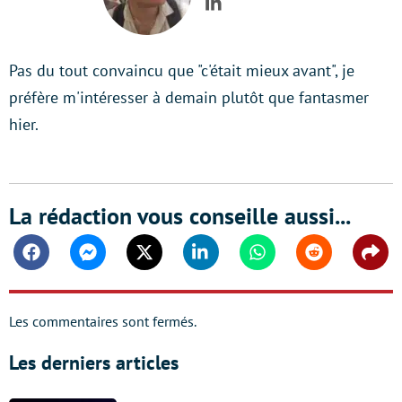
LinkedIn
Pas du tout convaincu que "c'était mieux avant", je
préfère m'intéresser à demain plutôt que fantasmer
hier.
La rédaction vous conseille aussi...
Facebook
Messenger
Twitter
Linkedin
Whatsapp
Reddit
Shar
Les commentaires sont fermés.
Les derniers articles