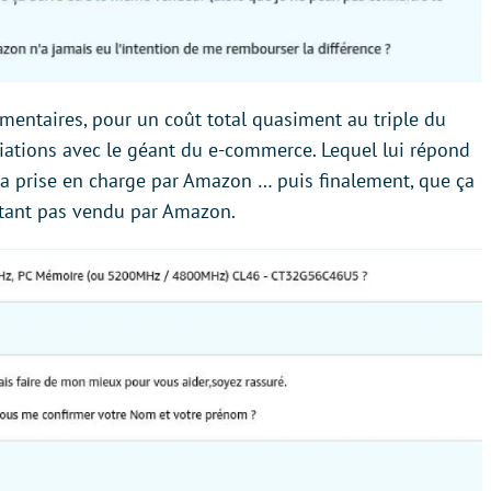
entaires, pour un coût total quasiment au triple du
ciations avec le géant du e-commerce. Lequel lui répond
era prise en charge par Amazon … puis finalement, que ça
n’étant pas vendu par Amazon.