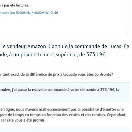
te, le vendeur, Amazon K annule la commande de Lucas. Ce
de, à un prix nettement supérieur, de 373,19€.