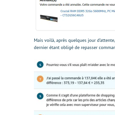
Mais voilà, après quelques jour d’atten
dernier étant obligé de repasser comman