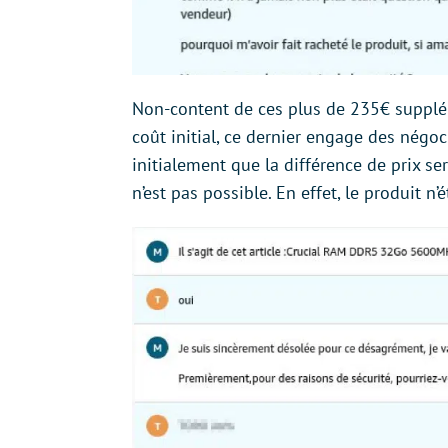
Non-content de ces plus de 235€ supplém
coût initial, ce dernier engage des négo
initialement que la différence de prix s
n’est pas possible. En effet, le produit 