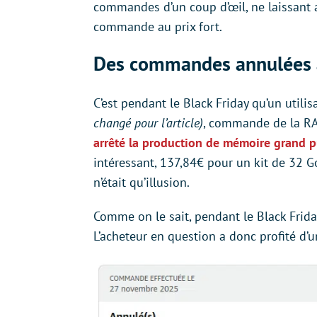
commandes d’un coup d’œil, ne laissant au
commande au prix fort.
Des commandes annulées a
C’est pendant le Black Friday qu’un utili
changé pour l’article)
, commande de la RAM
arrêté la production de mémoire grand p
intéressant, 137,84€ pour un kit de 32
n’était qu’illusion.
Comme on le sait, pendant le Black Friday
L’acheteur en question a donc profité d’