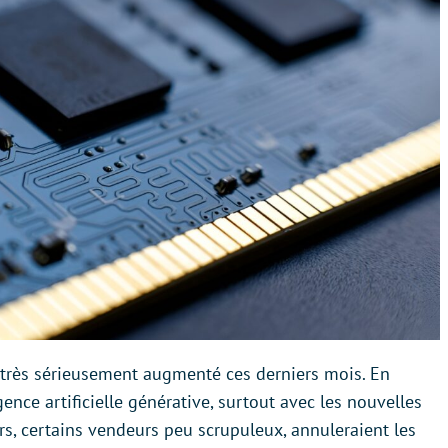
a très sérieusement augmenté ces derniers mois. En
gence artificielle générative, surtout avec les nouvelles
rs, certains vendeurs peu scrupuleux, annuleraient les