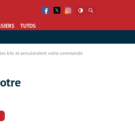
Facebook
Twitter
Facebook
Rechercher
SIERS
TUTOS
 les kits et annuleraient votre commande
votre
Commentaires