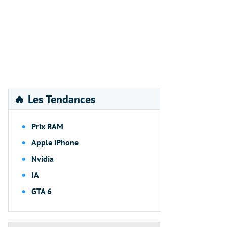
🔥 Les Tendances
Prix RAM
Apple iPhone
Nvidia
IA
GTA 6