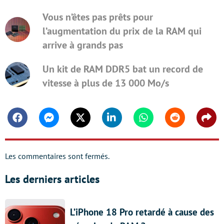
Vous n’êtes pas prêts pour
l’augmentation du prix de la RAM qui
arrive à grands pas
Un kit de RAM DDR5 bat un record de
vitesse à plus de 13 000 Mo/s
Facebook
Messenger
Twitter
Linkedin
Whatsapp
Reddit
Shar
Les commentaires sont fermés.
Les derniers articles
L’iPhone 18 Pro retardé à cause des