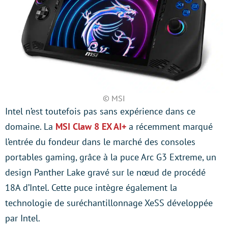
© MSI
Intel n’est toutefois pas sans expérience dans ce
domaine. La
MSI Claw 8 EX AI+
a récemment marqué
l’entrée du fondeur dans le marché des consoles
portables gaming, grâce à la puce Arc G3 Extreme, un
design Panther Lake gravé sur le nœud de procédé
18A d’Intel. Cette puce intègre également la
technologie de suréchantillonnage XeSS développée
par Intel.