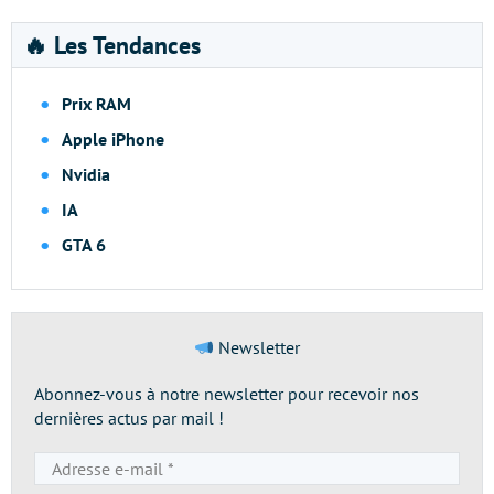
🔥 Les Tendances
Prix RAM
Apple iPhone
Nvidia
IA
GTA 6
Newsletter
Abonnez-vous à notre newsletter pour recevoir nos
dernières actus par mail !
Adresse
e-