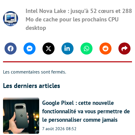
Intel Nova Lake : jusqu’à 52 cœurs et 288
Mo de cache pour les prochains CPU
desktop
Facebook
Messenger
Twitter
Linkedin
Whatsapp
Reddit
Shar
Les commentaires sont fermés.
Les derniers articles
Google Pixel : cette nouvelle
fonctionnalité va vous permettre de
le personnaliser comme jamais
7 août 2026 08:52