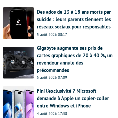
Des ados de 13 à 18 ans morts par
suicide : leurs parents tiennent les
réseaux sociaux pour responsables
5 août 2026 08:17
Gigabyte augmente ses prix de
cartes graphiques de 20 à 40 %, un
revendeur annule des
précommandes
5 août 2026 07:09
Fini l’exclusivité ? Microsoft
demande à Apple un copier-coller
entre Windows et iPhone
4 août 2026 17:38