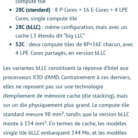
compute tile
28C (standard)
: 8 P-Cores + 16 E-Cores + 4 LPE
Cores, single compute tile
28C (bLLC)
: même configuration, mais avec un
cache L3 étendu dit “big LLC”
52C
: deux compute tiles de 8P+16E chacun, avec
4 LPE Cores partagés, en version bLLC
Les variantes bLLC constituent la réponse d’Intel aux
processeurs X3D d’AMD. Contrairement à ces derniers,
elles ne reposent pas sur une technologie
d’empilement de mémoire cache (die stacking), mais
sur un die physiquement plus grand. Le compute tile
standard mesure 98 mm², tandis que la version bLLC
monte à 154 mm². En termes de cache, les modèles
single tile bLLC embarquent 144 Mo, et les modèles