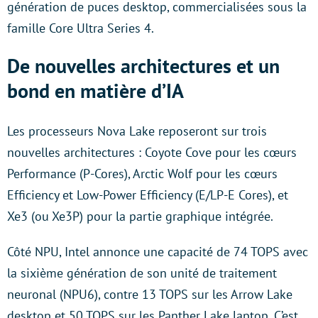
génération de puces desktop, commercialisées sous la
famille Core Ultra Series 4.
De nouvelles architectures et un
bond en matière d’IA
Les processeurs Nova Lake reposeront sur trois
nouvelles architectures : Coyote Cove pour les cœurs
Performance (P-Cores), Arctic Wolf pour les cœurs
Efficiency et Low-Power Efficiency (E/LP-E Cores), et
Xe3 (ou Xe3P) pour la partie graphique intégrée.
Côté NPU, Intel annonce une capacité de 74 TOPS avec
la sixième génération de son unité de traitement
neuronal (NPU6), contre 13 TOPS sur les Arrow Lake
desktop et 50 TOPS sur les Panther Lake laptop. C’est