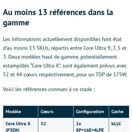
Au moins 13 références dans la
gamme
Les informations actuellement disponibles font état
d’au moins 13 SKUs, répartis entre Core Ultra 9, 7, 5 et
3. Deux modèles haut de gamme, potentiellement
estampillés “Core Ultra X”, sont également prévus avec
52 et 44 cœurs respectivement, pour un TDP de 175W.
Voici les références connues à ce stade :
Modèle
Cœurs
Configuration
Cache
Core Ultra X
52
2x
bLLC
(P3DX)
8P+16E+4LPE