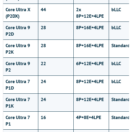
Core Ultra X
44
2x
bLLC
(P2DX)
8P+12E+4LPE
Core Ultra 9
28
8P+16E+4LPE
bLLC
P2D
Core Ultra 9
28
8P+16E+4LPE
Standard
P2K
Core Ultra 9
22
6P+12E+4LPE
bLLC
P2
Core Ultra 7
24
8P+12E+4LPE
bLLC
P1D
Core Ultra 7
24
8P+12E+4LPE
Standard
P1K
Core Ultra 7
16
4P+8E+4LPE
Standard
P1