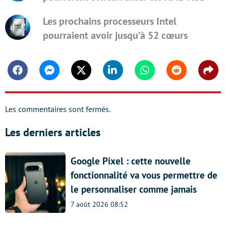
Les prochains processeurs Intel
pourraient avoir jusqu’à 52 cœurs
Facebook
Messenger
Twitter
Linkedin
Whatsapp
Reddit
Shar
Les commentaires sont fermés.
Les derniers articles
Google Pixel : cette nouvelle
fonctionnalité va vous permettre de
le personnaliser comme jamais
7 août 2026 08:52