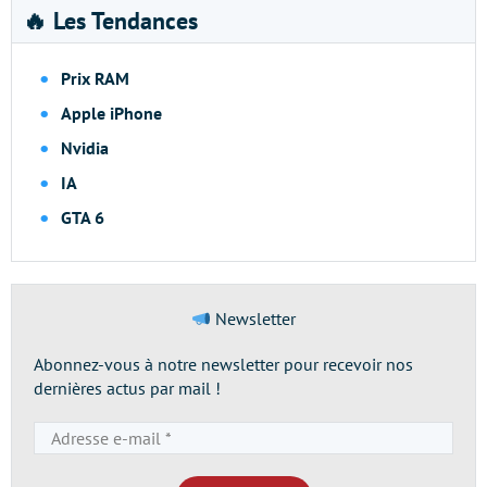
🔥 Les Tendances
Prix RAM
Apple iPhone
Nvidia
IA
GTA 6
Newsletter
Abonnez-vous à notre newsletter pour recevoir nos
dernières actus par mail !
Adresse
e-
mail