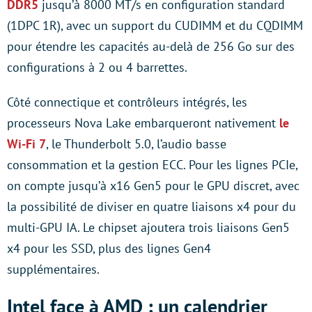
DDR5
jusqu’à 8000 MT/s en configuration standard
(1DPC 1R), avec un support du CUDIMM et du CQDIMM
pour étendre les capacités au-delà de 256 Go sur des
configurations à 2 ou 4 barrettes.
Côté connectique et contrôleurs intégrés, les
processeurs Nova Lake embarqueront nativement
le
Wi-Fi 7
, le Thunderbolt 5.0, l’audio basse
consommation et la gestion ECC. Pour les lignes PCIe,
on compte jusqu’à x16 Gen5 pour le GPU discret, avec
la possibilité de diviser en quatre liaisons x4 pour du
multi-GPU IA. Le chipset ajoutera trois liaisons Gen5
x4 pour les SSD, plus des lignes Gen4
supplémentaires.
Intel face à AMD : un calendrier