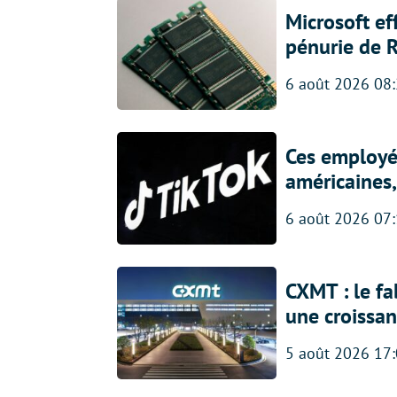
Microsoft ef
pénurie de 
6 août 2026 08
Ces employés
américaines, 
6 août 2026 07
CXMT : le f
une croissa
5 août 2026 17