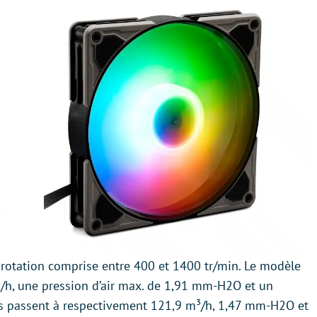
 rotation comprise entre 400 et 1400 tr/min. Le modèle
/h, une pression d’air max. de 1,91 mm-H2O et un
rs passent à respectivement 121,9 m³/h, 1,47 mm-H2O et