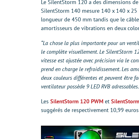
Le SilentStorm 120 a des dimensions de
SilentStorm 140 mesure 140 x 140 x 25 
longueur de 450 mm tandis que le câbl
amortisseurs de vibrations en deux colori
“La chose la plus importante pour un ventila
le complète visuellement. Le SilentStorm 1
vitesse est ajustée avec précision via le c
prend en charge le refroidissement. Les amo
deux couleurs différentes et peuvent être fac
ventilateur possède 9 LED RVB adressables.
Les
SilentStorm 120 PWM
et
SilentStor
suggérés de respectivement 10,99 euros 