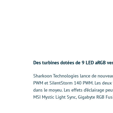
Des turbines dotées de 9 LED aRGB vend
Sharkoon Technologies lance de nouveau
PWM et SilentStorm 140 PWM. Les deux t
dans le moyeu. Les effets d’éclairage peu
MSI Mystic Light Sync, Gigabyte RGB Fus