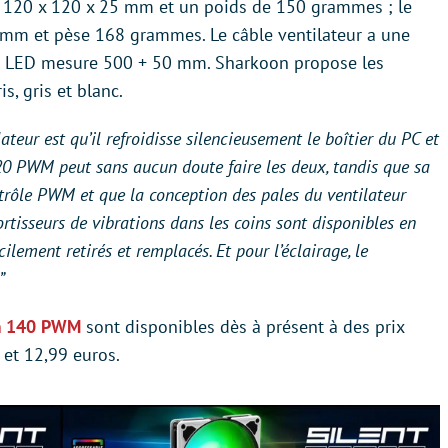
 120 x 120 x 25 mm et un poids de 150 grammes ; le
mm et pèse 168 grammes. Le câble ventilateur a une
e LED mesure 500 + 50 mm. Sharkoon propose les
s, gris et blanc.
teur est qu’il refroidisse silencieusement le boîtier du PC et
20 PWM peut sans aucun doute faire les deux, tandis que sa
ontrôle PWM et que la conception des pales du ventilateur
rtisseurs de vibrations dans les coins sont disponibles en
ilement retirés et remplacés. Et pour l’éclairage, le
”
m 140 PWM
sont disponibles dès à présent à des prix
et 12,99 euros.