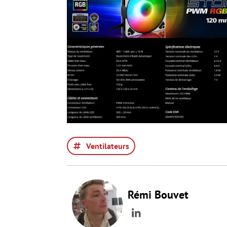
Ventilateurs
Rémi Bouvet
LinkedIn