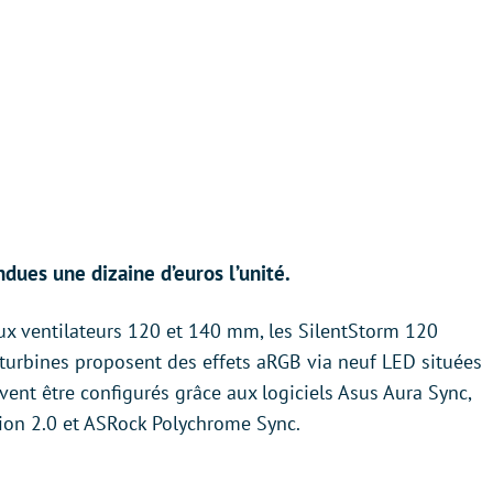
ues une dizaine d’euros l’unité.
x ventilateurs 120 et 140 mm, les SilentStorm 120
urbines proposent des effets aRGB via neuf LED situées
vent être configurés grâce aux logiciels Asus Aura Sync,
ion 2.0 et ASRock Polychrome Sync.