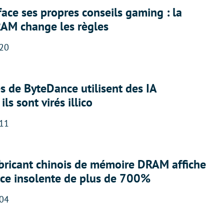
face ses propres conseils gaming : la
RAM change les règles
:20
 de ByteDance utilisent des IA
ils sont virés illico
:11
abricant chinois de mémoire DRAM affiche
nce insolente de plus de 700%
:04