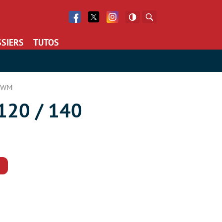
Facebook
Twitter
Facebook
Rechercher
SIERS
TUTOS
 PWM
 120 / 140
Commentaires