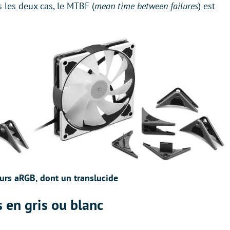
les deux cas, le MTBF (
mean time between failures
) est
urs aRGB, dont un translucide
 en gris ou blanc