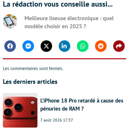
La rédaction vous conseille aussi...
Meilleure liseuse électronique : quel
modèle choisir en 2025 ?
Facebook
Messenger
Twitter
Linkedin
Whatsapp
Reddit
Shar
Les commentaires sont fermés.
Les derniers articles
L’iPhone 18 Pro retardé à cause des
pénuries de RAM ?
7 août 2026 17:37