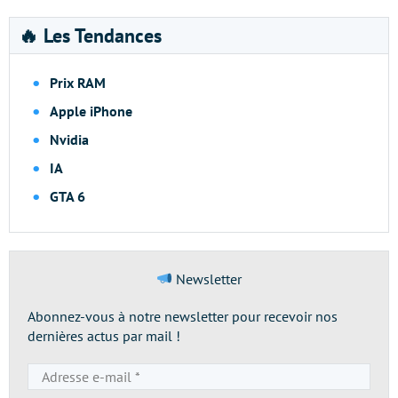
🔥 Les Tendances
Prix RAM
Apple iPhone
Nvidia
IA
GTA 6
Newsletter
Abonnez-vous à notre newsletter pour recevoir nos
dernières actus par mail !
Adresse
e-