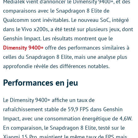
MediaTek vient d’annoncer le Dimensity 9400+, et des
comparaisons avec le Snapdragon 8 Elite de
Qualcomm sont inévitables. Le nouveau SoC, intégré
dans le Vivo x200s, a été testé sur plusieurs jeux, dont
Genshin Impact. Les résultats montrent que le
Dimensity 9400+
offre des performances similaires à
celles du Snapdragon 8 Elite, mais une analyse plus
approfondie révèle des différences notables.
Performances en jeu
Le Dimensity 9400+ affiche un taux de
rafraîchissement stable de 59,9 FPS dans Genshin
Impact, avec une consommation énergétique de 4,6W.
En comparaison, le Snapdragon 8 Elite, testé sur le
Xiaomi 15 Pro, maintient le même taux de FPS mais