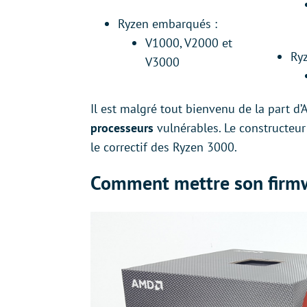
Ryzen embarqués :
V1000, V2000 et
Ry
V3000
Il est malgré tout bienvenu de la part 
processeurs
vulnérables. Le constructeur
le correctif des Ryzen 3000.
Comment mettre son firmw