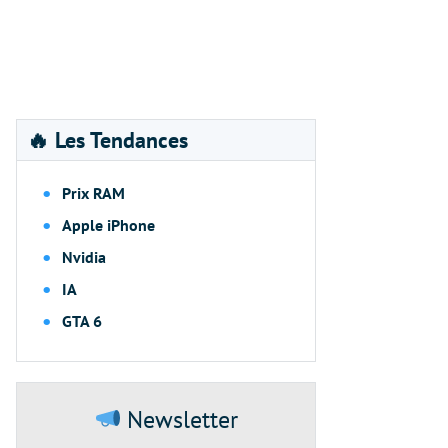
🔥 Les Tendances
Prix RAM
Apple iPhone
Nvidia
IA
GTA 6
Newsletter