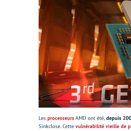
Les
processeurs
AMD ont été,
depuis 200
Sinkclose. Cette
vulnérabilité vieille de 