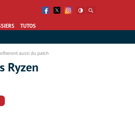
Facebook
Twitter
Facebook
Rechercher
SIERS
TUTOS
ofiteront aussi du patch
es Ryzen
Commentaires