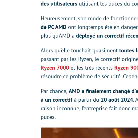
des utilisateurs
utilisant les puces du co
Heureusement, son mode de fonctionne
de PC AMD
ont longtemps été en danger, S
plus qu’AMD a
déployé un correctif réc
Alors qu’elle touchait quasiment
toutes 
passant par les Ryzen, le correctif origin
Ryzen 7000
et les très récents
Ryzen 90
résoudre ce problème de sécurité. Cepen
Par chance,
AMD a finalement changé d’a
à un correctif
à partir du
20 août 2024
. 
raison inconnue, l’entreprise fait donc 
puces.