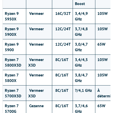
Boost
Ryzen 9
Vermeer
16C/32T
3,4/4,9
105W
5950X
GHz
Ryzen 9
Vermeer
12C/24T
3,7/4,8
105W
5900X
GHz
Ryzen 9
Vermeer
12C/24T
3,0/4,7
65W
5900
GHz
Ryzen 7
Vermeer
8C/16T
3,4/4,5
105W
5800X3D
X3D
GHz
Ryzen 7
Vermeer
8C/16T
3,8/4,7
105W
5800X
GHz
Ryzen 7
Vermeer
8C/16T
?/4,1 GHz
À
5700X3D
X3D
détermin
Ryzen 7
Cezanne
8C/16T
3,7/4,6
65W
5700G
GHz