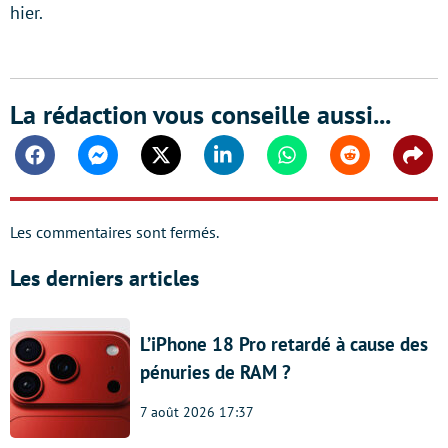
hier.
La rédaction vous conseille aussi...
Facebook
Messenger
Twitter
Linkedin
Whatsapp
Reddit
Shar
Les commentaires sont fermés.
Les derniers articles
L’iPhone 18 Pro retardé à cause des
pénuries de RAM ?
7 août 2026 17:37