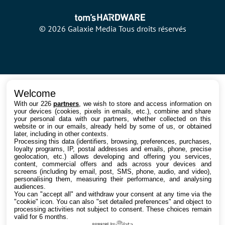
© 2026 Galaxie Media Tous droits réservés
Welcome
With our 226
partners
, we wish to store and access information on
your devices (cookies, pixels in emails, etc.), combine and share
your personal data with our partners, whether collected on this
website or in our emails, already held by some of us, or obtained
later, including in other contexts.
Processing this data (identifiers, browsing, preferences, purchases,
loyalty programs, IP, postal addresses and emails, phone, precise
geolocation, etc.) allows developing and offering you services,
content, commercial offers and ads across your devices and
screens (including by email, post, SMS, phone, audio, and video),
personalising them, measuring their performance, and analysing
audiences.
You can "accept all" and withdraw your consent at any time via the
"cookie" icon
. You can also "set detailed preferences" and object to
processing activities not subject to consent. These choices remain
valid for 6 months.
powered by