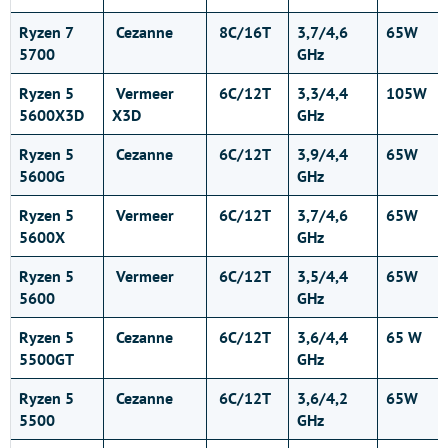
Ryzen 7
Cezanne
8C/16T
3,7/4,6
65W
5700
GHz
Ryzen 5
Vermeer
6C/12T
3,3/4,4
105W
5600X3D
X3D
GHz
Ryzen 5
Cezanne
6C/12T
3,9/4,4
65W
5600G
GHz
Ryzen 5
Vermeer
6C/12T
3,7/4,6
65W
5600X
GHz
Ryzen 5
Vermeer
6C/12T
3,5/4,4
65W
5600
GHz
Ryzen 5
Cezanne
6C/12T
3,6/4,4
65 W
5500GT
GHz
Ryzen 5
Cezanne
6C/12T
3,6/4,2
65W
5500
GHz