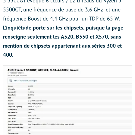
5 5500GT évoque 6 cœurs / 12 threads du Ryzen 5
5500GT, une fréquence de base de 3,6 GHz et une
fréquence Boost de 4,4 GHz pour un TDP de 65 W.
L’inquiétude porte sur les chipsets, puisque la page
renseigne seulement les A520, B550 et X570, sans
mention de chipsets appartenant aux séries 300 et
400.