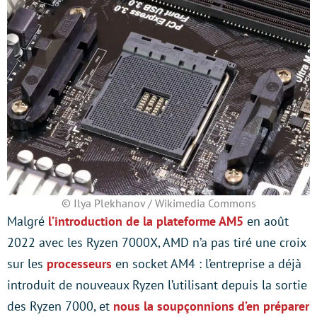
© Ilya Plekhanov / Wikimedia Commons
Malgré
l’introduction de la plateforme AM5
en août
2022 avec les Ryzen 7000X, AMD n’a pas tiré une croix
sur les
processeurs
en socket AM4 : l’entreprise a déjà
introduit de nouveaux Ryzen l’utilisant depuis la sortie
des Ryzen 7000, et
nous la soupçonnions d’en préparer