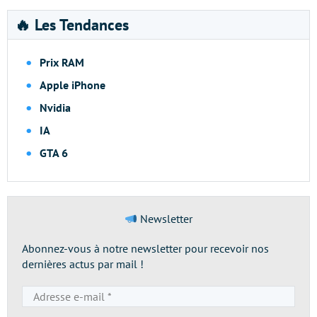
🔥 Les Tendances
Prix RAM
Apple iPhone
Nvidia
IA
GTA 6
Newsletter
Abonnez-vous à notre newsletter pour recevoir nos
dernières actus par mail !
Adresse
e-