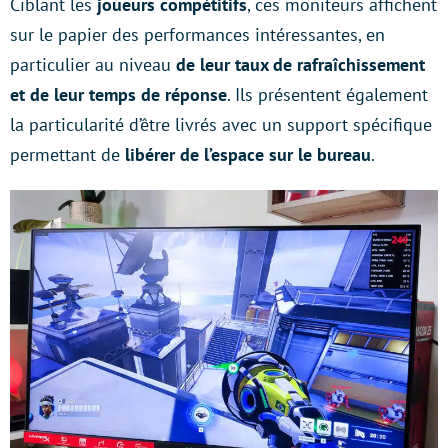
Ciblant les
joueurs compétitifs
, ces moniteurs affichent
sur le papier des performances intéressantes, en
particulier au niveau
de leur taux de rafraîchissement
et de leur temps de réponse
. Ils présentent également
la particularité d’être livrés avec un support spécifique
permettant de
libérer de l’espace sur le bureau
.