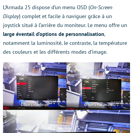
L’Armada 25 dispose d’un menu OSD (
On-Screen
Display
) complet et facile à naviguer grâce à un
joystick situé à l’arrière du moniteur. Le menu offre un
large éventail d’options de personnalisation
,
notamment la luminosité, le contraste, la température
des couleurs et les différents modes d’image.
©Tom’s Hardware
©Tom’s Hardware