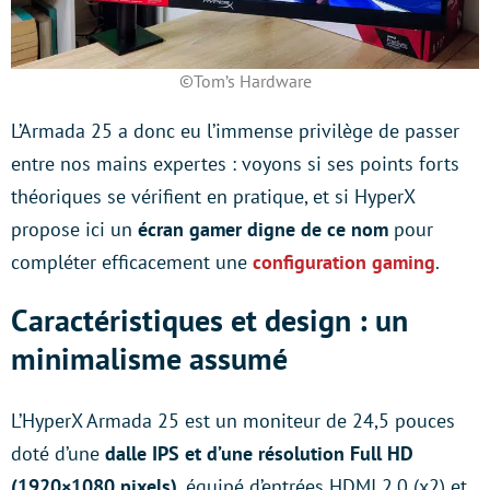
©Tom’s Hardware
L’Armada 25 a donc eu l’immense privilège de passer
entre nos mains expertes : voyons si ses points forts
théoriques se vérifient en pratique, et si HyperX
propose ici un
écran gamer digne de ce nom
pour
compléter efficacement une
configuration gaming
.
Caractéristiques et design : un
minimalisme assumé
L’HyperX Armada 25 est un moniteur de 24,5 pouces
doté d’une
dalle IPS et d’une résolution Full HD
(1920×1080 pixels)
, équipé d’entrées HDMI 2.0 (x2) et