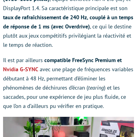
DisplayPort 1.4. Sa caractéristique principale est son
taux de rafraîchissement de 240 Hz, couplé à un temps
de réponse de 1 ms (avec Overdrive)
, ce qui le destine
plutôt aux jeux compétitifs privilégiant la réactivité et
le temps de réaction.
Il est par ailleurs
compatible FreeSync Premium et
Nvidia G-SYNC
avec une plage de fréquences variables
débutant à 48 Hz, permettant d’éliminer les
phénomènes de déchirures d’écran (
tearing
) et les
saccades, pour une expérience de jeu plus fluide, ce
que l’on a d’ailleurs pu vérifier en pratique.