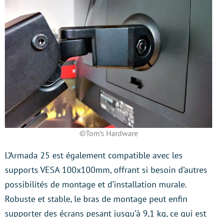
©Tom’s Hardware
L’Armada 25 est également compatible avec les
supports VESA 100x100mm, offrant si besoin d’autres
possibilités de montage et d’installation murale.
Robuste et stable, le bras de montage peut enfin
supporter des écrans pesant jusqu’à 9,1 kg, ce qui est