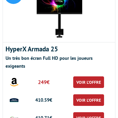
HyperX Armada 25
Un très bon écran Full HD pour les joueurs
exigeants
249€
VOIR L’OFFRE
410.59€
VOIR L’OFFRE
410.71€
VOIR L’OFFRE