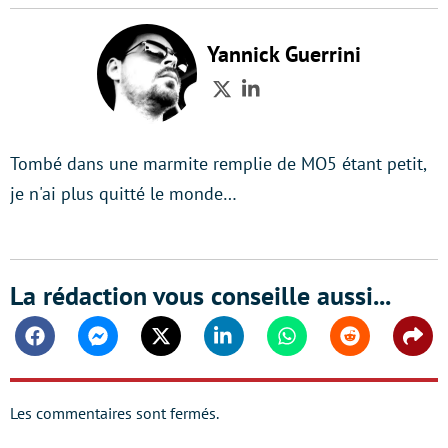
Yannick Guerrini
Twitter
LinkedIn
Tombé dans une marmite remplie de MO5 étant petit,
je n'ai plus quitté le monde…
La rédaction vous conseille aussi...
Facebook
Messenger
Twitter
Linkedin
Whatsapp
Reddit
Shar
Les commentaires sont fermés.