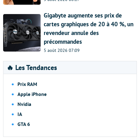
Gigabyte augmente ses prix de
cartes graphiques de 20 à 40 %, un
revendeur annule des
précommandes
5 août 2026 07:09
🔥 Les Tendances
Prix RAM
Apple iPhone
Nvidia
IA
GTA 6