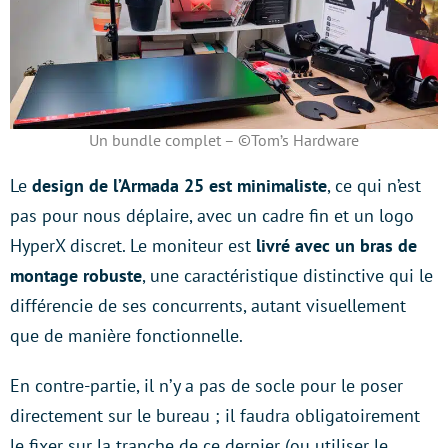
Un bundle complet – ©Tom’s Hardware
Le
design de l’Armada 25 est minimaliste
, ce qui n’est
pas pour nous déplaire, avec un cadre fin et un logo
HyperX discret. Le moniteur est
livré avec un bras de
montage robuste
, une caractéristique distinctive qui le
différencie de ses concurrents, autant visuellement
que de manière fonctionnelle.
En contre-partie, il n’y a pas de socle pour le poser
directement sur le bureau ; il faudra obligatoirement
le fixer sur la tranche de ce dernier (ou utiliser le