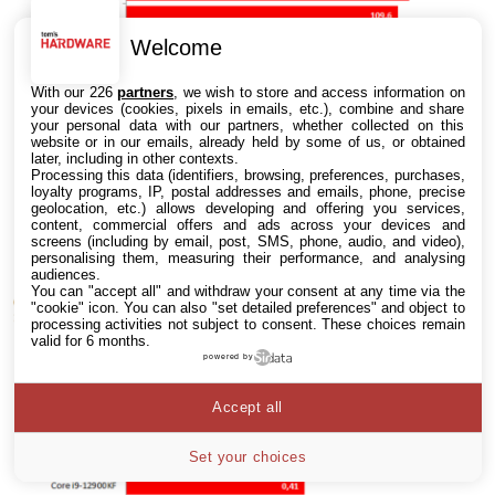
Welcome
With our 226
partners
, we wish to store and access information on
your devices (cookies, pixels in emails, etc.), combine and share
your personal data with our partners, whether collected on this
website or in our emails, already held by some of us, or obtained
later, including in other contexts.
Processing this data (identifiers, browsing, preferences, purchases,
loyalty programs, IP, postal addresses and emails, phone, precise
geolocation, etc.) allows developing and offering you services,
content, commercial offers and ads across your devices and
screens (including by email, post, SMS, phone, audio, and video),
personalising them, measuring their performance, and analysing
audiences.
You can "accept all" and withdraw your consent at any time via the
"cookie" icon
. You can also "set detailed preferences" and object to
processing activities not subject to consent. These choices remain
valid for 6 months.
powered by
Accept all
Set your choices