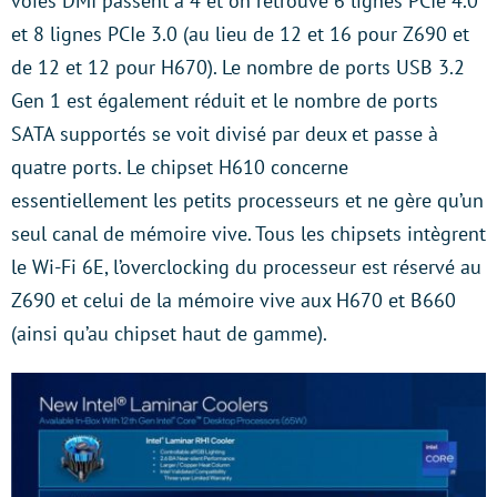
voies DMI passent à 4 et on retrouve 6 lignes PCIe 4.0
et 8 lignes PCIe 3.0 (au lieu de 12 et 16 pour Z690 et
de 12 et 12 pour H670). Le nombre de ports USB 3.2
Gen 1 est également réduit et le nombre de ports
SATA supportés se voit divisé par deux et passe à
quatre ports. Le chipset H610 concerne
essentiellement les petits processeurs et ne gère qu’un
seul canal de mémoire vive. Tous les chipsets intègrent
le Wi-Fi 6E, l’overclocking du processeur est réservé au
Z690 et celui de la mémoire vive aux H670 et B660
(ainsi qu’au chipset haut de gamme).