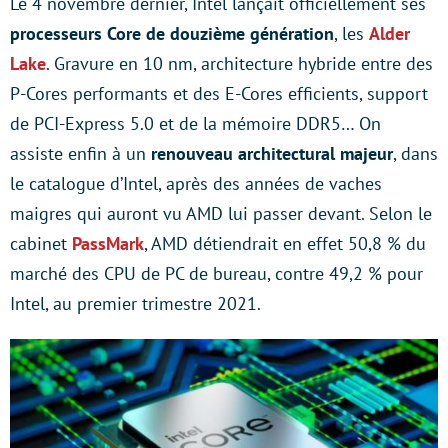
Le 4 novembre dernier, Intel lançait officiellement ses
processeurs Core de douzième génération
, les
Alder
Lake
. Gravure en 10 nm, architecture hybride entre des
P-Cores performants et des E-Cores efficients, support
de PCI-Express 5.0 et de la mémoire DDR5… On
assiste enfin à un
renouveau architectural majeur
, dans
le catalogue d’Intel, après des années de vaches
maigres qui auront vu AMD lui passer devant. Selon le
cabinet
PassMark
, AMD détiendrait en effet 50,8 % du
marché des CPU de PC de bureau, contre 49,2 % pour
Intel, au premier trimestre 2021.