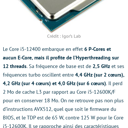
Crédit : Igor’s Lab
Le Core i5-12400 embarque en effet
6 P-Cores et
aucun E-Core, mais il profite de l’Hyperthreading sur
12 threads
. Sa fréquence de base est de
2,5 GHz
et ses
fréquences turbo oscillent entre
4,4 GHz (sur 2 cœurs),
4,2 GHz (sur 4 cœurs) et 4,0 GHz (sur 6 cœurs)
. Il perd
2 Mo de cache L3 par rapport au Core i5-12600K/F
pour en conserver 18 Mo. On ne retrouve pas non plus
d’instructions AVX512, quel que soit le firmware du
BIOS, et le TDP est de 65 W, contre 125 W pour le Core
i5-12600K. Il se rapproche ainsi des caractéristiques