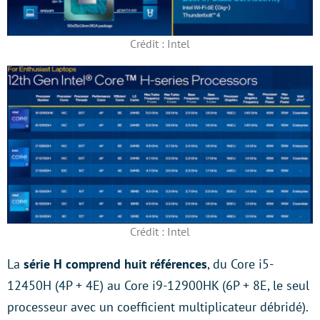
Crédit : Intel
Crédit : Intel
La
série H comprend huit références
, du Core i5-
12450H (4P + 4E) au Core i9-12900HK (6P + 8E, le seul
processeur avec un coefficient multiplicateur débridé).