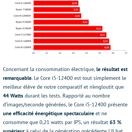
Concernant la consommation électrique,
le résultat est
remarquable
. Le Core i5-12400 est tout simplement le
meilleur élève de notre comparatif et n’engloutit que
44 Watts
durant les tests. Rapporté au nombre
d’images/seconde générées, le Core i5-12400 présente
une efficacité énergétique spectaculaire
et ne
consomme que 0,21 watts par IPS, un résultat
63 %
supérieur
à celui de la génération précédente ! Il bat