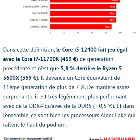
Dans cette définition,
le Core i5-12400 fait jeu égal
avec le Core i7-11700K (459 €)
de génération
précédente et n’est que
5,8 % derrière le Ryzen 5
5600X (369 €)
. Il devance un Core équivalent de
11ème génération de plus de 7 %. De manière assez
surprenante, il est très légèrement plus performant
avec de la DDR4 qu’avec de la DDR5 (+ 0,5 %). Et dans
l’ensemble, ce sont bien les processeurs Alder Lake qui
raflent le haut du podium.