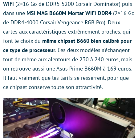
WiFi
(2×16 Go de DDR5-5200 Corsair Dominator) puis
dans une
MSI MAG B660M Mortar WiFi DDR4
(2×16 Go
de DDR4-4000 Corsair Vengeance RGB Pro). Deux
cartes aux caractéristiques extrêmement proches, qui
font le choix du
même chipset B660 bien calibré pour
ce type de processeur
. Ces deux modèles s’échangent
tout de même aux alentours de 230 à 240 euros, mais
on retrouve aussi une Asus Prime B660M à 169 euros.
Il faut vraiment que les tarifs se resserrent, pour que
ce chipset conserve toute son attractivité.