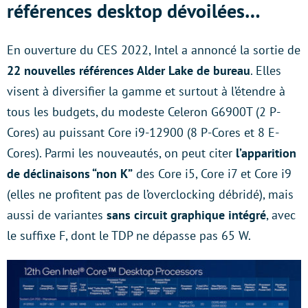
références desktop dévoilées
…
En ouverture du CES 2022, Intel a annoncé la sortie de
22 nouvelles références Alder Lake de bureau
. Elles
visent à diversifier la gamme et surtout à l’étendre à
tous les budgets, du modeste Celeron G6900T (2 P-
Cores) au puissant Core i9-12900 (8 P-Cores et 8 E-
Cores). Parmi les nouveautés, on peut citer
l’apparition
de déclinaisons “non K”
des Core i5, Core i7 et Core i9
(elles ne profitent pas de l’overclocking débridé), mais
aussi de variantes
sans circuit graphique intégré
, avec
le suffixe F, dont le TDP ne dépasse pas 65 W.