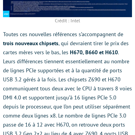
Crédit : Intel
Toutes ces nouvelles références s’accompagnent de
trois nouveaux chipsets
, qui devraient tirer le prix des
cartes mères vers le bas, les
H670, B660 et H610
.
Leurs différences tiennent essentiellement au nombre
de lignes PCIe supportées et à la quantité de ports
USB 3.2 gérés à la fois. Les chipsets Z690 et H670
communiquent tous deux avec le CPU à travers 8 voies
DMI 4.0 et supportent jusqu’à 16 lignes PCIe 5.0
depuis le processeur, que l’on peut utiliser séparément
comme deux lignes x8. Le nombre de lignes PCIe 3.0
passe de 16 à 12 avec H670, on retrouve deux ports
USB 3.2 Gen 2×2 au lieu de 4 avec Z690, 4 ports USB