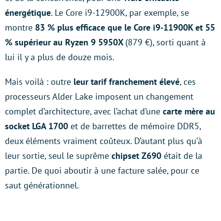
énergétique
. Le Core i9-12900K, par exemple, se
montre
83 % plus efficace que le Core i9-11900K et 55
% supérieur au Ryzen 9 5950X
(879 €), sorti quant à
lui il y a plus de douze mois.
Mais voilà : outre
leur tarif franchement élevé
, ces
processeurs Alder Lake imposent un changement
complet d’architecture, avec l’achat d’une
carte mère au
socket LGA 1700
et de barrettes de mémoire DDR5,
deux éléments vraiment coûteux. D’autant plus qu’à
leur sortie, seul le suprême
chipset Z690
était de la
partie. De quoi aboutir à une facture salée, pour ce
saut générationnel.