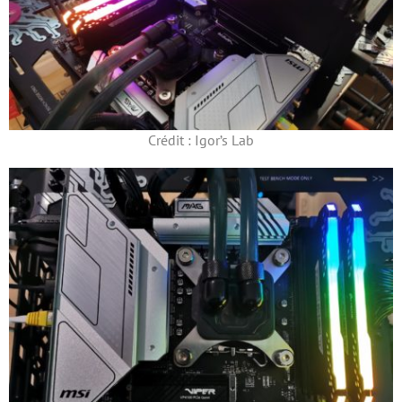
Crédit : Igor’s Lab