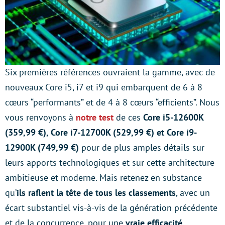
Six premières références ouvraient la gamme, avec de
nouveaux Core i5, i7 et i9 qui embarquent de 6 à 8
cœurs “performants” et de 4 à 8 cœurs “efficients”. Nous
vous renvoyons à
notre test
de ces
Core i5-12600K
(359,99 €), Core i7-12700K (529,99 €) et Core i9-
12900K (749,99 €)
pour de plus amples détails sur
leurs apports technologiques et sur cette architecture
ambitieuse et moderne. Mais retenez en substance
qu’
ils raflent la tête de tous les classements
, avec un
écart substantiel vis-à-vis de la génération précédente
et de la concurrence, pour une
vraie efficacité