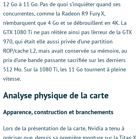
12 Go à 11 Go. Pas de quoi s’inquiéter quand ses
concurrentes, comme la Radeon R9 Fury X,
n’embarquent que 4 Go et se débrouillent en 4K. La
GTX 1080 Ti ne pas réitère ainsi pas l’erreur de la GTX
970, qui était elle aussi privée d’une partition
ROP/cache L2, mais avait conservée sa mémoire, au
prix d’une bande passante sacrifiée sur les derniers
512 Mo. Sur la 1080 Ti, les 11 Go tournent à pleine
vitesse.
Analyse physique de la carte
Apparence, construction et branchements
Lors de la présentation de la carte, Nvidia a tenu à
préciser que, depuis sa première monture sur la Titan X