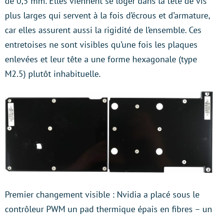
de 0,5 mm. Elles viennent se loger dans la tête de vis
plus larges qui servent à la fois d’écrous et d’armature,
car elles assurent aussi la rigidité de l’ensemble. Ces
entretoises ne sont visibles qu’une fois les plaques
enlevées et leur tête a une forme hexagonale (type
M2.5) plutôt inhabituelle.
Premier changement visible : Nvidia a placé sous le
contrôleur PWM un pad thermique épais en fibres – un