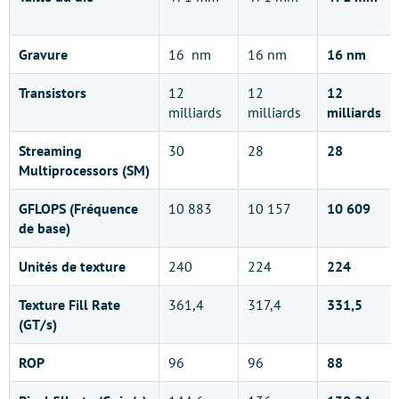
Gravure
16 nm
16 nm
16 nm
Transistors
12
12
12
milliards
milliards
milliards
Streaming
30
28
28
Multiprocessors (SM)
GFLOPS (Fréquence
10 883
10 157
10 609
de base)
Unités de texture
240
224
224
Texture Fill Rate
361,4
317,4
331,5
(GT/s)
ROP
96
96
88