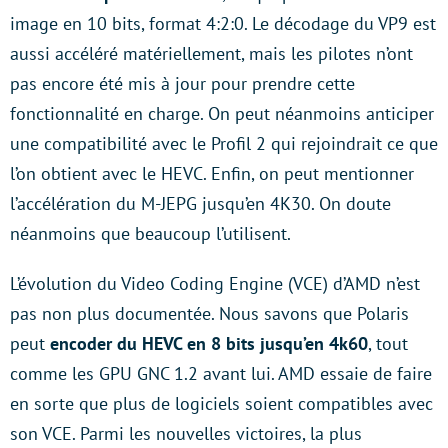
image en 10 bits, format 4:2:0. Le décodage du VP9 est
aussi accéléré matériellement, mais les pilotes n’ont
pas encore été mis à jour pour prendre cette
fonctionnalité en charge. On peut néanmoins anticiper
une compatibilité avec le Profil 2 qui rejoindrait ce que
l’on obtient avec le HEVC. Enfin, on peut mentionner
l’accélération du M-JEPG jusqu’en 4K30. On doute
néanmoins que beaucoup l’utilisent.
L’évolution du Video Coding Engine (VCE) d’AMD n’est
pas non plus documentée. Nous savons que Polaris
peut
encoder du HEVC en 8 bits jusqu’en 4k60
, tout
comme les GPU GNC 1.2 avant lui. AMD essaie de faire
en sorte que plus de logiciels soient compatibles avec
son VCE. Parmi les nouvelles victoires, la plus