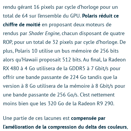
rendu gérant 16 pixels par cycle d’horloge pour un
total de 64 sur l’ensemble du GPU.
Polaris réduit ce
chiffre de moitié
en proposant deux moteurs de
rendus par
Shader Engine
, chacun disposant de quatre
ROP, pour un total de 32 pixels par cycle d’horloge. De
plus, Polaris 10 utilise un bus mémoire de 256 bits
alors qu’Hawaii proposait 512 bits. Au final, la Radeon
RX 480 à 4 Go utilisera de la GDDR5 à 7 Gbit/s pour
offrir une bande passante de 224 Go tandis que la
version à 8 Go utilisera de la mémoire à 8 Gbit/s pour
une bande passante de 256 Go/s. C’est nettement
moins bien que les 320 Go de la Radeon R9 290.
Une partie de ces lacunes est
compensée par
l’amélioration de la compression du delta des couleurs
,