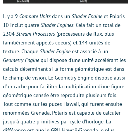
Il y a 9
Compute Units
dans un
Shader Engine
et Polaris
10 inclut quatre
Shader Engines
. Cela fait un total de
2304
Stream Processors
(processeurs de flux, plus
familièrement appelés coeurs) et 144 unités de
texture. Chaque
Shader Engine
est associé à un
Geometry Engine
qui dispose d’une unité accélérant les
calculs déterminant si la forme géométrique est dans
le champ de vision. Le Geometry Engine dispose aussi
d’un cache pour faciliter la multiplication d’une figure
géométrique censée être reproduite plusieurs fois.
Tout comme sur les puces Hawaii, qui furent ensuite
renommées Grenada, Polaris est capable de calculer
jusqu’à quatre primitives par cycle d’horloge. La
différence est que le GPU Hawaii/Grenada le plus