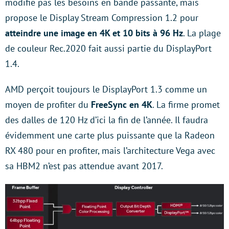
modifie pas les besoins en bande passante, mais
propose le Display Stream Compression 1.2 pour
atteindre une image en 4K et 10 bits à 96 Hz
. La plage
de couleur Rec.2020 fait aussi partie du DisplayPort
1.4.
AMD perçoit toujours le DisplayPort 1.3 comme un
moyen de profiter du
FreeSync en 4K
. La firme promet
des dalles de 120 Hz d’ici la fin de l’année. Il faudra
évidemment une carte plus puissante que la Radeon
RX 480 pour en profiter, mais l’architecture Vega avec
sa HBM2 n’est pas attendue avant 2017.