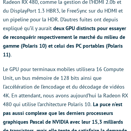
Radeon RX 480, comme la gestion de l’HDMI 2.0b et
du DisplayPort 1.3 HBR3, le FreeSync sur du HDMI et
un pipeline pour la HDR. D’autres fuites ont depuis
expliqué qu’il y aurait
deux GPU distincts pour essayer
de reconquérir respectivement le marché du milieu de
gamme (Polaris 10) et celui des PC portables (Polaris
11)
.
Le GPU pour terminaux mobiles utilisera 16 Compute
Unit, un bus mémoire de 128 bits ainsi que
l’accélération de l’encodage et du décodage de vidéos
4K. En attendant, nous avons aujourd’hui la Radeon RX
480 qui utilise l’architecture Polaris 10.
La puce n’est
pas aussi complexe que les derniers processeurs
graphiques Pascal de NVIDIA avec leur 15,3 milliards
de transistors, mais elle tente de satisfaire la demande