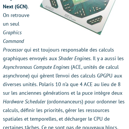
Next (GCN)
.
On retrouve
un seul
Graphics
Command
Processor
qui est toujours responsable des calculs
graphiques envoyés aux
Shader Engines
. Il y a aussi les
Asynchronous Compute Engines
(ACE, unités de calcul
asynchrone) qui gèrent l’envoi des calculs GPGPU aux
diverses unités. Polaris 10 n’a que 4 ACE au lieu de 8
sur les anciennes générations et la puce intègre deux
Hardware Scheduler
(ordonnanceurs) pour ordonner les
calculs, définir les priorités, gérer les ressources
spatiales et temporelles, et décharger le CPU de
certaines tâches. Ce ne sont pas de nouveaux blocs,