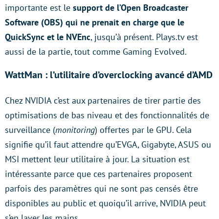
importante est le
support de l’Open Broadcaster
Software (OBS) qui ne prenait en charge que le
QuickSync et le NVEnc
, jusqu’à présent. Plays.tv est
aussi de la partie, tout comme Gaming Evolved.
WattMan : l’utilitaire d’overclocking avancé d’AMD
Chez NVIDIA c’est aux partenaires de tirer partie des
optimisations de bas niveau et des fonctionnalités de
surveillance (
monitoring
) offertes par le GPU. Cela
signifie qu’il faut attendre qu’EVGA, Gigabyte, ASUS ou
MSI mettent leur utilitaire à jour. La situation est
intéressante parce que ces partenaires proposent
parfois des paramètres qui ne sont pas censés être
disponibles au public et quoiqu’il arrive, NVIDIA peut
s’en laver les mains.