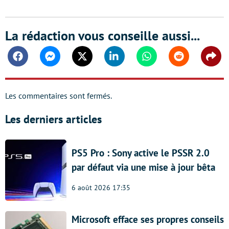
La rédaction vous conseille aussi...
Facebook
Messenger
Twitter
Linkedin
Whatsapp
Reddit
Shar
Les commentaires sont fermés.
Les derniers articles
PS5 Pro : Sony active le PSSR 2.0
par défaut via une mise à jour bêta
6 août 2026 17:35
Microsoft efface ses propres conseils