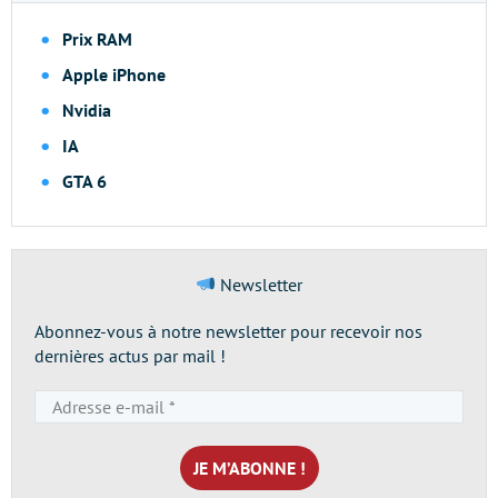
Prix RAM
Apple iPhone
Nvidia
IA
GTA 6
Newsletter
Abonnez-vous à notre newsletter pour recevoir nos
dernières actus par mail !
Adresse
e-
mail
*