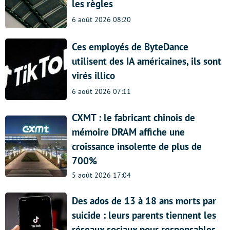
les règles
6 août 2026 08:20
Ces employés de ByteDance
utilisent des IA américaines, ils sont
virés illico
6 août 2026 07:11
CXMT : le fabricant chinois de
mémoire DRAM affiche une
croissance insolente de plus de
700%
5 août 2026 17:04
Des ados de 13 à 18 ans morts par
suicide : leurs parents tiennent les
réseaux sociaux pour responsables