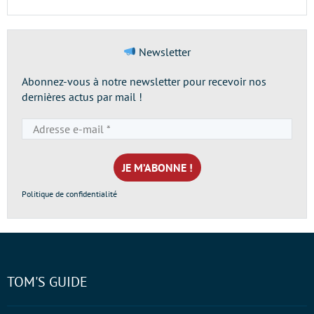
Newsletter
Abonnez-vous à notre newsletter pour recevoir nos
dernières actus par mail !
Adresse
e-
mail
*
Politique de confidentialité
TOM'S GUIDE