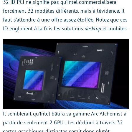
32 ID PCI ne signifie pas qu’Intel commercialisera
forcément 32 modèles différents, mais à l’évidence, il
faut s’attendre à une offre assez étoffée. Notez que ces
ID englobent à la fois les solutions
desktop
et mobiles.
Il semblerait qu’Intel bâtira sa gamme Arc Alchemist à
partir de seulement 2 GPU ; les décliner à travers 32
cartes graphiques distinctes serait donc plutôt