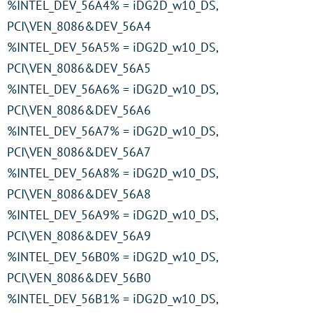
%INTEL_DEV_56A4% = iDG2D_w10_DS,
PCI\VEN_8086&DEV_56A4
%INTEL_DEV_56A5% = iDG2D_w10_DS,
PCI\VEN_8086&DEV_56A5
%INTEL_DEV_56A6% = iDG2D_w10_DS,
PCI\VEN_8086&DEV_56A6
%INTEL_DEV_56A7% = iDG2D_w10_DS,
PCI\VEN_8086&DEV_56A7
%INTEL_DEV_56A8% = iDG2D_w10_DS,
PCI\VEN_8086&DEV_56A8
%INTEL_DEV_56A9% = iDG2D_w10_DS,
PCI\VEN_8086&DEV_56A9
%INTEL_DEV_56B0% = iDG2D_w10_DS,
PCI\VEN_8086&DEV_56B0
%INTEL_DEV_56B1% = iDG2D_w10_DS,