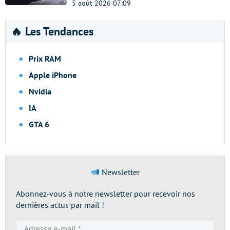
5 août 2026 07:09
🔥 Les Tendances
Prix RAM
Apple iPhone
Nvidia
IA
GTA 6
Newsletter
Abonnez-vous à notre newsletter pour recevoir nos
dernières actus par mail !
Adresse