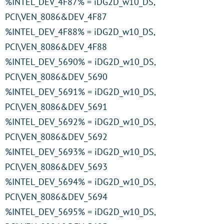
%INTEL_DEV_4F87% = iDG2D_w10_DS,
PCI\VEN_8086&DEV_4F87
%INTEL_DEV_4F88% = iDG2D_w10_DS,
PCI\VEN_8086&DEV_4F88
%INTEL_DEV_5690% = iDG2D_w10_DS,
PCI\VEN_8086&DEV_5690
%INTEL_DEV_5691% = iDG2D_w10_DS,
PCI\VEN_8086&DEV_5691
%INTEL_DEV_5692% = iDG2D_w10_DS,
PCI\VEN_8086&DEV_5692
%INTEL_DEV_5693% = iDG2D_w10_DS,
PCI\VEN_8086&DEV_5693
%INTEL_DEV_5694% = iDG2D_w10_DS,
PCI\VEN_8086&DEV_5694
%INTEL_DEV_5695% = iDG2D_w10_DS,