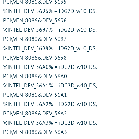
PCI\VEN_8086&DEV_5695
%INTEL_DEV_5696% = iDG2D_w10_DS,
PCI\VEN_8086&DEV_5696
%INTEL_DEV_5697% = iDG2D_w10_DS,
PCI\VEN_8086&DEV_5697
%INTEL_DEV_5698% = iDG2D_w10_DS,
PCI\VEN_8086&DEV_5698
%INTEL_DEV_56A0% = iDG2D_w10_DS,
PCI\VEN_8086&DEV_56A0
%INTEL_DEV_56A1% = iDG2D_w10_DS,
PCI\VEN_8086&DEV_56A1
%INTEL_DEV_56A2% = iDG2D_w10_DS,
PCI\VEN_8086&DEV_56A2
%INTEL_DEV_56A3% = iDG2D_w10_DS,
PCI\VEN_8086&DEV_56A3