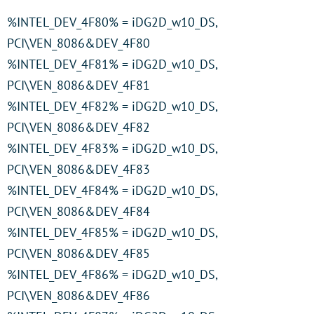
%INTEL_DEV_4F80% = iDG2D_w10_DS,
PCI\VEN_8086&DEV_4F80
%INTEL_DEV_4F81% = iDG2D_w10_DS,
PCI\VEN_8086&DEV_4F81
%INTEL_DEV_4F82% = iDG2D_w10_DS,
PCI\VEN_8086&DEV_4F82
%INTEL_DEV_4F83% = iDG2D_w10_DS,
PCI\VEN_8086&DEV_4F83
%INTEL_DEV_4F84% = iDG2D_w10_DS,
PCI\VEN_8086&DEV_4F84
%INTEL_DEV_4F85% = iDG2D_w10_DS,
PCI\VEN_8086&DEV_4F85
%INTEL_DEV_4F86% = iDG2D_w10_DS,
PCI\VEN_8086&DEV_4F86