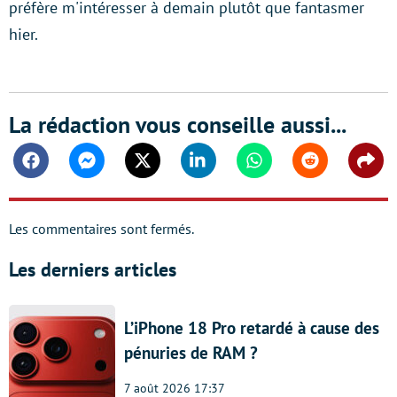
préfère m'intéresser à demain plutôt que fantasmer
hier.
La rédaction vous conseille aussi...
Facebook
Messenger
Twitter
Linkedin
Whatsapp
Reddit
Shar
Les commentaires sont fermés.
Les derniers articles
L’iPhone 18 Pro retardé à cause des
pénuries de RAM ?
7 août 2026 17:37