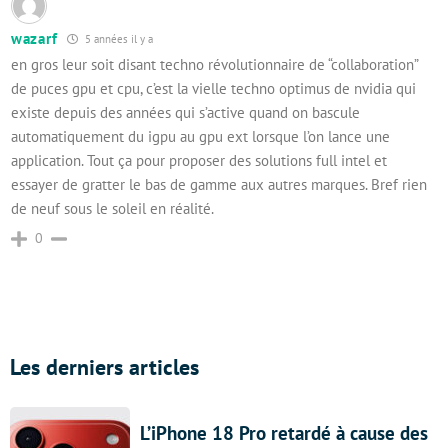
wazarf
5 années il y a
en gros leur soit disant techno révolutionnaire de “collaboration”
de puces gpu et cpu, c’est la vielle techno optimus de nvidia qui
existe depuis des années qui s’active quand on bascule
automatiquement du igpu au gpu ext lorsque l’on lance une
application. Tout ça pour proposer des solutions full intel et
essayer de gratter le bas de gamme aux autres marques. Bref rien
de neuf sous le soleil en réalité.
0
Les derniers articles
L’iPhone 18 Pro retardé à cause des