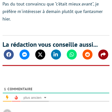
Pas du tout convaincu que "c'était mieux avant", je
préfère m'intéresser à demain plutôt que fantasmer
hier.
La rédaction vous conseille aussi...
Facebook
Messenger
Twitter
Linkedin
Whatsapp
Reddit
Shar
1
COMMENTAIRE
plus ancien