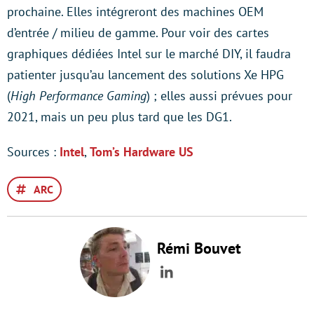
prochaine. Elles intégreront des machines OEM
d’entrée / milieu de gamme. Pour voir des cartes
graphiques dédiées Intel sur le marché DIY, il faudra
patienter jusqu’au lancement des solutions Xe HPG
(
High Performance Gaming
) ; elles aussi prévues pour
2021, mais un peu plus tard que les DG1.
Sources :
Intel
,
Tom’s Hardware US
ARC
Rémi Bouvet
LinkedIn