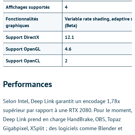
Affichages supportés
4
Fonctionnalités
Variable rate shading, adaptive 
graphiques
(Beta)
Support DirectX
12.1
Support OpenGL
4.6
Support OpenCL
2
Performances
Selon Intel, Deep Link garantit un encodage 1,78x
supérieur par rapport à une RTX 2080. Pour le moment,
Deep Link prend en charge HandBrake, OBS, Topaz
Gigabpixel, XSplit ; des logiciels comme Blender et