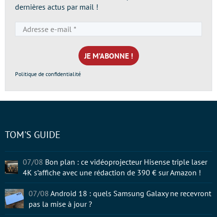
dernières actus par mail !
Adresse
e-
mail
*
Politique de confidentialité
TOM'S GUIDE
07/08
Bon plan : ce vidéoprojecteur Hisense triple laser
4K s’affiche avec une rédaction de 390 € sur Amazon !
07/08
Android 18 : quels Samsung Galaxy ne recevront
pas la mise à jour ?