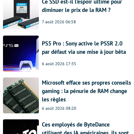
Ce SSD est-il l’espoir ultime pour
diminuer le prix de la RAM ?
7 août 2026 06:58
PS5 Pro : Sony active le PSSR 2.0
par défaut via une mise à jour bêta
6 août 2026 17:35
Microsoft efface ses propres conseils
gaming : la pénurie de RAM change
les règles
6 août 2026 08:20
Ces employés de ByteDance
utilisent des IA américaines, ils sont