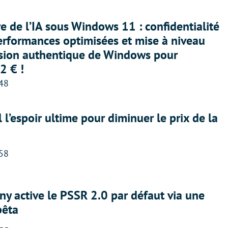
ère de l’IA sous Windows 11 : confidentialité
erformances optimisées et mise à niveau
rsion authentique de Windows pour
2 € !
:48
l l’espoir ultime pour diminuer le prix de la
:58
ny active le PSSR 2.0 par défaut via une
bêta