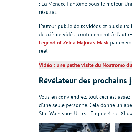
: La Menace Fantôme sous le moteur Unrea
résultat.
L’auteur publie deux vidéos et plusieurs 
deuxième vidéo, contrairement à d’autres 
Legend of Zelda Majora’s Mask
par exempl
réel.
Vidéo : une petite visite du Nostromo du
Révélateur des prochains j
Vous en conviendrez, tout ceci est assez b
d’une seule personne. Cela donne un ape
Star Wars sous Unreal Engine 4 sur Xbox 