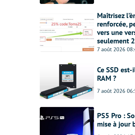
Maîtrisez l’
renforcée, p
vers une ve
seulement 2
7 août 2026 08
Ce SSD est-i
RAM ?
7 août 2026 06
PS5 Pro : So
mise à jour 