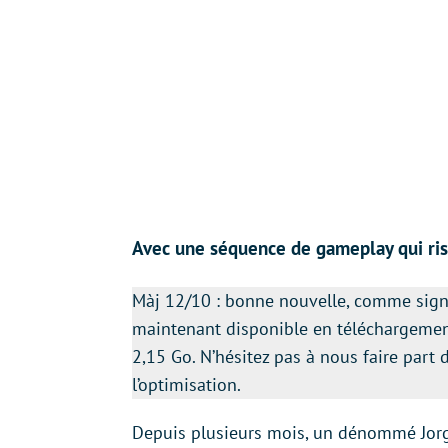
Avec une séquence de gameplay qui risq
Màj 12/10 : bonne nouvelle, comme sign
maintenant disponible en téléchargement 
2,15 Go. N’hésitez pas à nous faire par
l’optimisation.
Depuis plusieurs mois, un dénommé Jorge