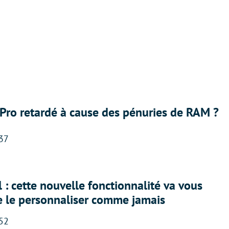
Pro retardé à cause des pénuries de RAM ?
:37
 : cette nouvelle fonctionnalité va vous
e le personnaliser comme jamais
:52