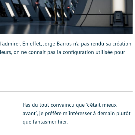
 d’admirer. En effet, Jorge Barros n’a pas rendu sa création
illeurs, on ne connait pas la configuration utilisée pour
Pas du tout convaincu que "c'était mieux
avant", je préfère m'intéresser à demain plutôt
que fantasmer hier.