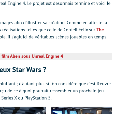
l Engine 4. Le projet est désormais terminé et voici le
images afin d’illustrer sa création. Comme en atteste la
réalisations telles que celle de Cordell Felix sur
The
e, il s’agit ici de véritables scènes jouables en temps
 film Alien sous Unreal Engine 4
eux Star Wars ?
luffant ; d’autant plus si l’on considère que c’est l’œuvre
rçu de ce à quoi pourrait ressembler un prochain jeu
Series X ou PlayStation 5.