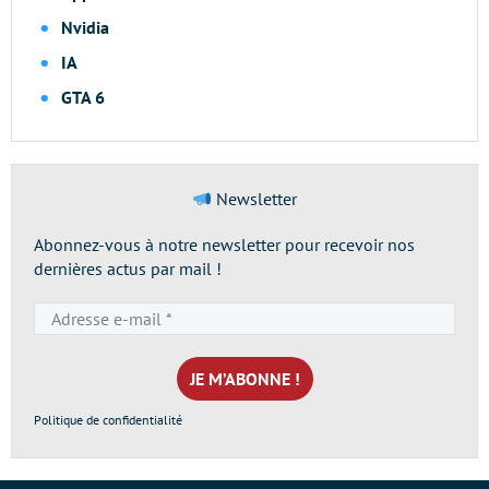
Nvidia
IA
GTA 6
Newsletter
Abonnez-vous à notre newsletter pour recevoir nos
dernières actus par mail !
Adresse
e-
mail
*
Politique de confidentialité