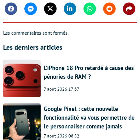
Facebook
Messenger
Twitter
Linkedin
Whatsapp
Reddit
Shar
Les commentaires sont fermés.
Les derniers articles
L’iPhone 18 Pro retardé à cause des
pénuries de RAM ?
7 août 2026 17:37
Google Pixel : cette nouvelle
fonctionnalité va vous permettre de
le personnaliser comme jamais
7 août 2026 08:52