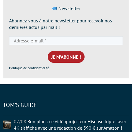
Newsletter
Abonnez-vous à notre newsletter pour recevoir nos
dernières actus par mail !
Adresse
e-
mail
*
Politique de confidentialité
TOM'S GUIDE
07/08
Bon plan : ce vidéoprojecteur Hisense triple laser
4K s’affiche avec une rédaction de 390 € sur Amazon !