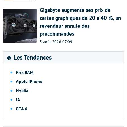
Gigabyte augmente ses prix de
cartes graphiques de 20 à 40 %, un
revendeur annule des
précommandes
5 août 2026 07:09
🔥 Les Tendances
Prix RAM
Apple iPhone
Nvidia
IA
GTA 6