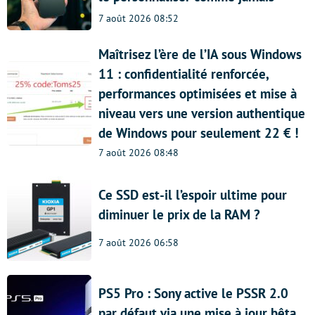
7 août 2026 08:52
Maîtrisez l’ère de l’IA sous Windows
11 : confidentialité renforcée,
performances optimisées et mise à
niveau vers une version authentique
de Windows pour seulement 22 € !
7 août 2026 08:48
Ce SSD est-il l’espoir ultime pour
diminuer le prix de la RAM ?
7 août 2026 06:58
PS5 Pro : Sony active le PSSR 2.0
par défaut via une mise à jour bêta