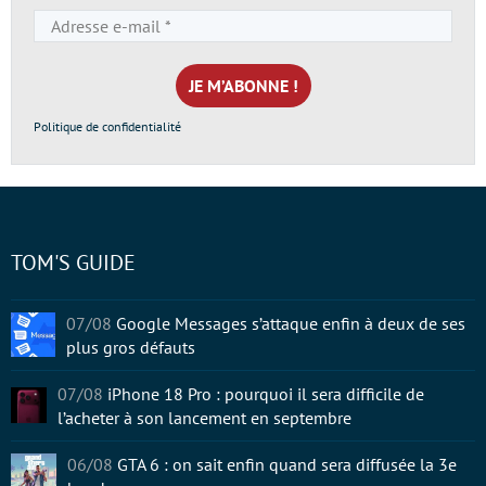
Adresse
e-
mail
*
Politique de confidentialité
TOM'S GUIDE
07/08
Google Messages s’attaque enfin à deux de ses
plus gros défauts
07/08
iPhone 18 Pro : pourquoi il sera difficile de
l’acheter à son lancement en septembre
06/08
GTA 6 : on sait enfin quand sera diffusée la 3e