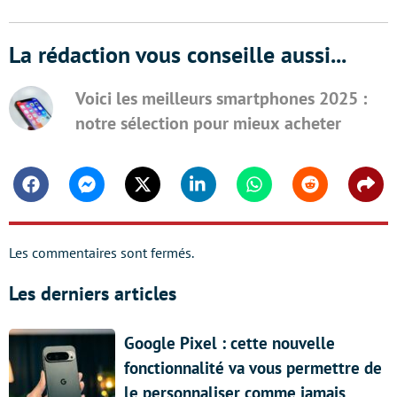
La rédaction vous conseille aussi...
Voici les meilleurs smartphones 2025 :
notre sélection pour mieux acheter
Facebook
Messenger
Twitter
Linkedin
Whatsapp
Reddit
Shar
Les commentaires sont fermés.
Les derniers articles
Google Pixel : cette nouvelle
fonctionnalité va vous permettre de
le personnaliser comme jamais