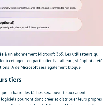
ée à un abonnement Microsoft 365. Les utilisateurs qui
 à cet agent en particulier. Par ailleurs, si Copilot a été
ations IA de Microsoft sera également bloqué.
rs tiers
st que la barre des tâches sera ouverte aux agents
 logiciels pourront donc créer et distribuer leurs propres