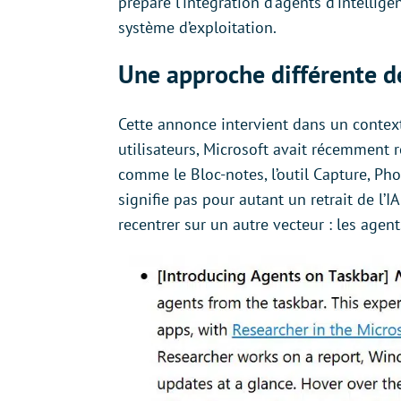
prépare l’intégration d’agents d’intellige
système d’exploitation.
Une approche différente d
Cette annonce intervient dans un contexte
utilisateurs, Microsoft avait récemment 
comme le Bloc-notes, l’outil Capture, Ph
signifie pas pour autant un retrait de l’I
recentrer sur un autre vecteur : les agent