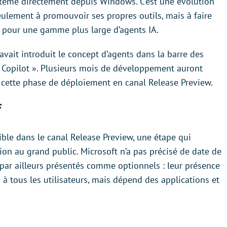
ystème directement depuis Windows. C’est une évolution
seulement à promouvoir ses propres outils, mais à faire
 pour une gamme plus large d’agents IA.
avait introduit le concept d’agents dans la barre des
k Copilot ». Plusieurs mois de développement auront
à cette phase de déploiement en canal Release Preview.
f
nible dans le canal Release Preview, une étape qui
on au grand public. Microsoft n’a pas précisé de date de
par ailleurs présentés comme optionnels : leur présence
 à tous les utilisateurs, mais dépend des applications et