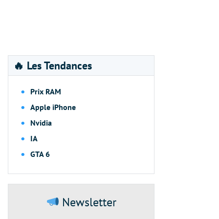
🔥 Les Tendances
Prix RAM
Apple iPhone
Nvidia
IA
GTA 6
Newsletter