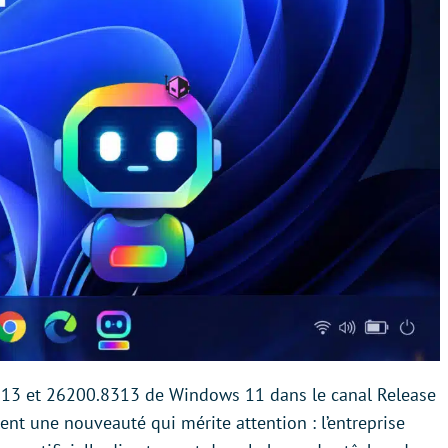
8313 et 26200.8313 de Windows 11 dans le canal Release
lent une nouveauté qui mérite attention : l’entreprise