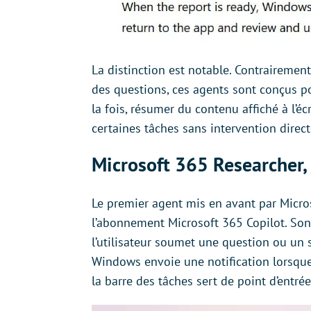
La distinction est notable. Contrairemen
des questions, ces agents sont conçus pou
la fois, résumer du contenu affiché à l’é
certaines tâches sans intervention directe
Microsoft 365 Researcher,
Le premier agent mis en avant par Micros
l’abonnement Microsoft 365 Copilot. Son
l’utilisateur soumet une question ou un su
Windows envoie une notification lorsque 
la barre des tâches sert de point d’entré