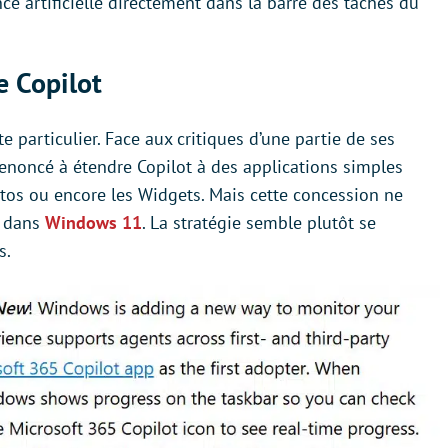
nce artificielle directement dans la barre des tâches du
e Copilot
 particulier. Face aux critiques d’une partie de ses
renoncé à étendre Copilot à des applications simples
otos ou encore les Widgets. Mais cette concession ne
A dans
Windows 11
. La stratégie semble plutôt se
s.