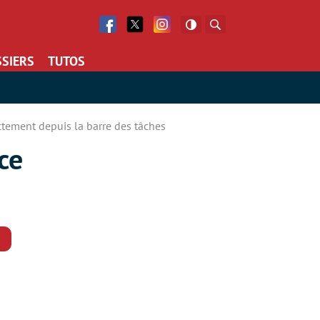
Facebook
Twitter
Facebook
Rechercher
SIERS
TUTOS
ctement depuis la barre des tâches
ce
Commentaires