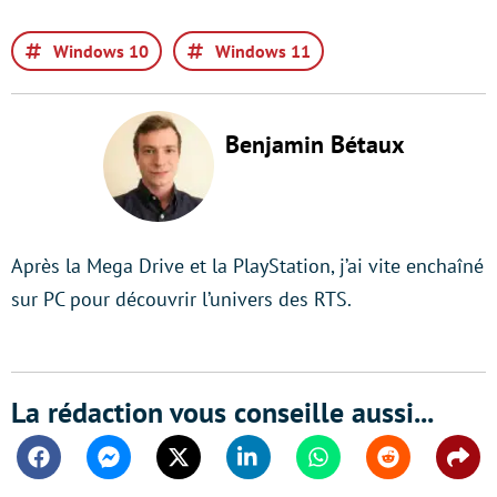
Windows 10
Windows 11
Benjamin Bétaux
Après la Mega Drive et la PlayStation, j’ai vite enchaîné
sur PC pour découvrir l’univers des RTS.
La rédaction vous conseille aussi...
Facebook
Messenger
Twitter
Linkedin
Whatsapp
Reddit
Shar