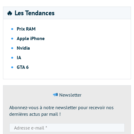
🔥 Les Tendances
Prix RAM
Apple iPhone
Nvidia
IA
GTA 6
Newsletter
Abonnez-vous à notre newsletter pour recevoir nos
dernières actus par mail !
Adresse
e-