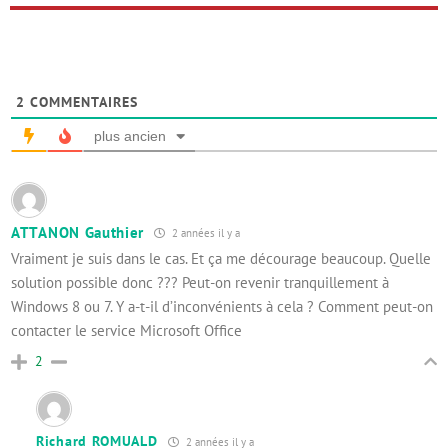
2
COMMENTAIRES
plus ancien
ATTANON Gauthier
2 années il y a
Vraiment je suis dans le cas. Et ça me décourage beaucoup. Quelle
solution possible donc ??? Peut-on revenir tranquillement à
Windows 8 ou 7. Y a-t-il d’inconvénients à cela ? Comment peut-on
contacter le service Microsoft Office
2
Richard ROMUALD
2 années il y a