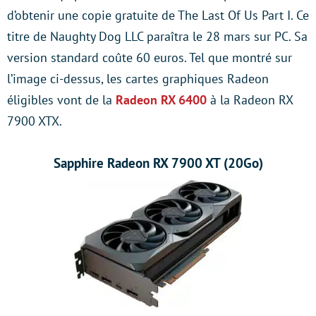
d’obtenir une copie gratuite de The Last Of Us Part I. Ce
titre de Naughty Dog LLC paraîtra le 28 mars sur PC. Sa
version standard coûte 60 euros. Tel que montré sur
l’image ci-dessus, les cartes graphiques Radeon
éligibles vont de la
Radeon RX 6400
à la Radeon RX
7900 XTX.
Sapphire Radeon RX 7900 XT (20Go)