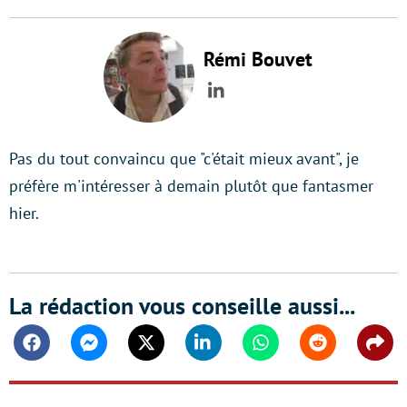
Rémi Bouvet
LinkedIn
Pas du tout convaincu que "c'était mieux avant", je
préfère m'intéresser à demain plutôt que fantasmer
hier.
La rédaction vous conseille aussi...
Facebook
Messenger
Twitter
Linkedin
Whatsapp
Reddit
Shar