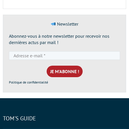
Newsletter
Abonnez-vous à notre newsletter pour recevoir nos
dernières actus par mail !
Adresse
e-
mail
*
Politique de confidentialité
TOM'S GUIDE