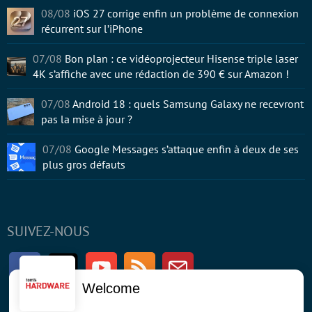
08/08
iOS 27 corrige enfin un problème de connexion
récurrent sur l’iPhone
07/08
Bon plan : ce vidéoprojecteur Hisense triple laser
4K s’affiche avec une rédaction de 390 € sur Amazon !
07/08
Android 18 : quels Samsung Galaxy ne recevront
pas la mise à jour ?
07/08
Google Messages s’attaque enfin à deux de ses
plus gros défauts
SUIVEZ-NOUS
Facebook
Twitter
Youtube
RSS
Newsletter
Welcome