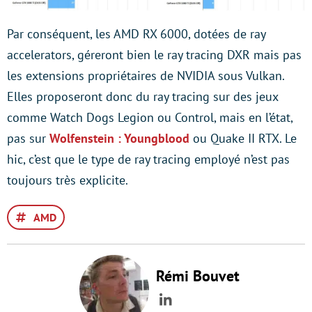
Par conséquent, les AMD RX 6000, dotées de ray
accelerators, géreront bien le ray tracing DXR mais pas
les extensions propriétaires de NVIDIA sous Vulkan.
Elles proposeront donc du ray tracing sur des jeux
comme Watch Dogs Legion ou Control, mais en l’état,
pas sur
Wolfenstein : Youngblood
ou Quake II RTX. Le
hic, c’est que le type de ray tracing employé n’est pas
toujours très explicite.
AMD
Rémi Bouvet
LinkedIn