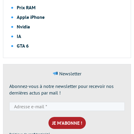
Prix RAM
Apple iPhone
Nvidia
IA
GTA 6
Newsletter
Abonnez-vous à notre newsletter pour recevoir nos
dernières actus par mail !
Adresse
e-
mail
*