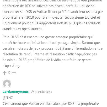
avaient déjà fait des annonces dans ce sens) et que leur première
génération de RTX ne suivrait pas niveau perfs. Au lieu de se
concentrer sur DXR et Vulkan ils ont préféré sortir leur usine à gaz
propriétaire en 2018 pour bien noyauter l’écosystème logiciel et
uniquement pour ça. Ils n’apportent rien de plus que les solution
standards et open sources.
Et le DLSS c’est encore une grosse arnaque propriétaire qui
empêche toute optimisation et tout portage simple. Surtout que
certains moteurs de jeux proposent déjà une différentiation entre
résolution de rendu interne et résolution d’affichage, donc pas
besoin du DLSS propriétaire de Nvidia pour faire ce genre
d’upscaling.
0
Lordanonymous
5 années il y a
@TNZ
C’est surtout que Vulkan est libre alors que DXR est propriétaire