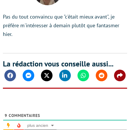
Pas du tout convaincu que "c'était mieux avant", je
préfère m'intéresser à demain plutôt que fantasmer
hier.
La rédaction vous conseille aussi...
Facebook
Messenger
Twitter
Linkedin
Whatsapp
Reddit
Shar
9
COMMENTAIRES
plus ancien