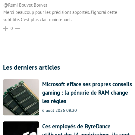
@Rémi Bouvet
Bouvet
Merci beaucoup pour les précisions apportés. J’ignorai cette
subtilité. C’est plus clair maintenant.
0
Les derniers articles
Microsoft efface ses propres conseils
gaming : la pénurie de RAM change
les règles
6 août 2026 08:20
Ces employés de ByteDance
utilisent des IA américaines, ils sont