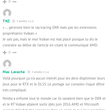
0
TNZ
5 années il y a
« … géreront bien le ray tracing DXR mais pas les extensions
propriétaires Vulkan. »
Je sais pas, mais le mot Vulkan est mal placé puisque tu dis le
contraire au début de l’article en citant le communiqué AMD.
0
Max Lavache
5 années il y a
Voilà pourquoi ça n’a aucun intérêt pour les devs d’optimiser leurs
jeux pour le RTX et le DLSS. Le portage sur consoles risque d’être
très compliqué.
Nvidia a enfumé tout le monde car ils savaient bien que le DXR et
et le RT Vulkan allaient sortir (dès juin 2016 AMD et Microsoft