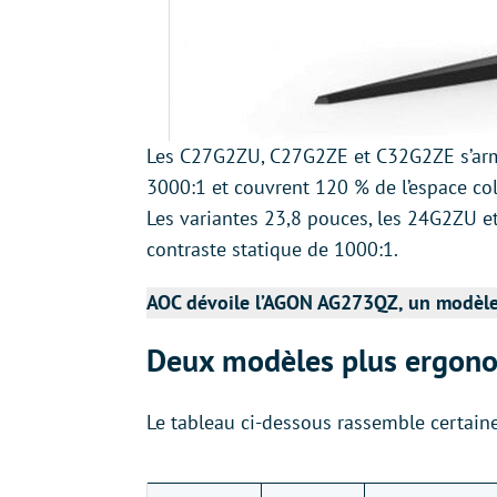
Les C27G2ZU, C27G2ZE et C32G2ZE s’armen
3000:1 et couvrent 120 % de l’espace c
Les variantes 23,8 pouces, les 24G2ZU e
contraste statique de 1000:1.
AOC dévoile l’AGON AG273QZ, un modèle 
Deux modèles plus ergono
Le tableau ci-dessous rassemble certaines