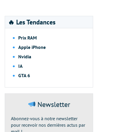
🔥 Les Tendances
Prix RAM
Apple iPhone
Nvidia
IA
GTA 6
Newsletter
Abonnez-vous à notre newsletter
pour recevoir nos dernières actus par
mail !