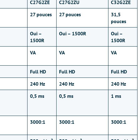
C27G2ZE
C27G2ZU
C32G2ZE
27 pouces
27 pouces
31,5
pouces
Oui –
Oui – 1500R
Oui –
1500R
1500R
VA
VA
VA
Full HD
Full HD
Full HD
240 Hz
240 Hz
240 Hz
0,5 ms
0,5 ms
1 ms
3000:1
3000:1
3000:1