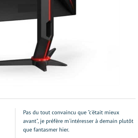
Pas du tout convaincu que "c'était mieux
avant", je préfère m'intéresser à demain plutôt
que fantasmer hier.