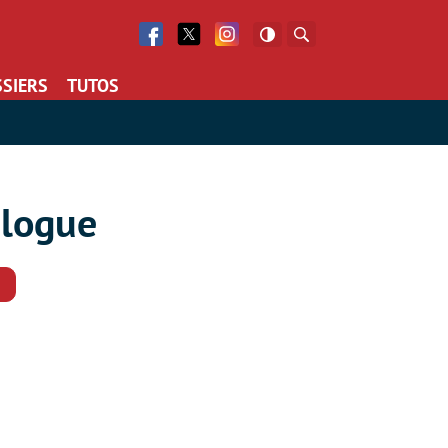
Facebook
Twitter
Facebook
Rechercher
SIERS
TUTOS
alogue
Commentaires