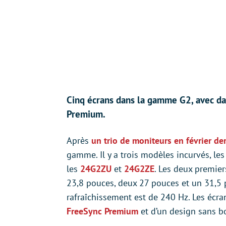
Cinq écrans dans la gamme G2, avec dal
Premium.
Après
un trio de moniteurs en février de
gamme. Il y a trois modèles incurvés, le
les
24G2ZU
et
24G2ZE
. Les deux premier
23,8 pouces, deux 27 pouces et un 31,5 p
rafraîchissement est de 240 Hz. Les écran
FreeSync Premium
et d’un design sans bo