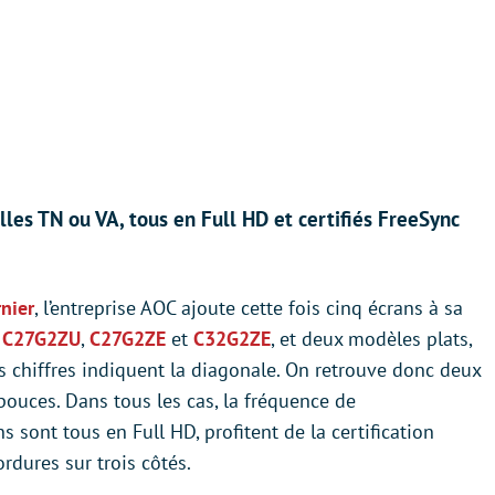
les TN ou VA, tous en Full HD et certifiés FreeSync
rnier
, l’entreprise AOC ajoute cette fois cinq écrans à sa
s
C27G2ZU
,
C27G2ZE
et
C32G2ZE
, et deux modèles plats,
s chiffres indiquent la diagonale. On retrouve donc deux
ouces. Dans tous les cas, la fréquence de
s sont tous en Full HD, profitent de la certification
rdures sur trois côtés.