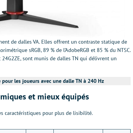
t de dalles VA. Elles offrent un contraste statique de
olorimétrique sRGB, 89 % de l’AdobeRGB et 85 % du NTSC.
t 24G2ZE, sont munis de dalles TN qui délivrent un
pour les joueurs avec une dalle TN à 240 Hz
miques et mieux équipés
 caractéristiques pour plus de lisibilité.