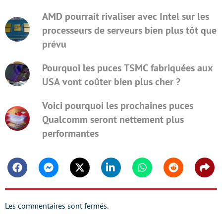
AMD pourrait rivaliser avec Intel sur les
processeurs de serveurs bien plus tôt que
prévu
Pourquoi les puces TSMC fabriquées aux
USA vont coûter bien plus cher ?
Voici pourquoi les prochaines puces
Qualcomm seront nettement plus
performantes
Facebook
Messenger
Twitter
Linkedin
Whatsapp
Reddit
Shar
Les commentaires sont fermés.