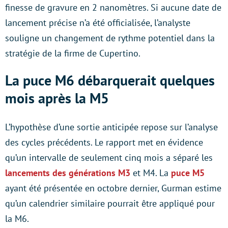
finesse de gravure en 2 nanomètres. Si aucune date de
lancement précise n’a été officialisée, l’analyste
souligne un changement de rythme potentiel dans la
stratégie de la firme de Cupertino.
La puce M6 débarquerait quelques
mois après la M5
L’hypothèse d’une sortie anticipée repose sur l’analyse
des cycles précédents. Le rapport met en évidence
qu’un intervalle de seulement cinq mois a séparé les
lancements des générations M3
et M4. La
puce M5
ayant été présentée en octobre dernier, Gurman estime
qu’un calendrier similaire pourrait être appliqué pour
la M6.