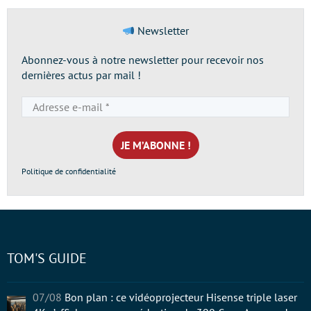
Newsletter
Abonnez-vous à notre newsletter pour recevoir nos
dernières actus par mail !
Adresse
e-
mail
*
Politique de confidentialité
TOM'S GUIDE
07/08
Bon plan : ce vidéoprojecteur Hisense triple laser