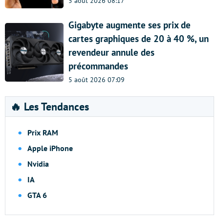
5 août 2026 08:17
Gigabyte augmente ses prix de
cartes graphiques de 20 à 40 %, un
revendeur annule des
précommandes
5 août 2026 07:09
🔥 Les Tendances
Prix RAM
Apple iPhone
Nvidia
IA
GTA 6