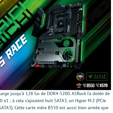
arge jusqu’à 128 Go de DDR4-5200. ASRock l’a dotée de
.0 x1 ; à cela s’ajoutent huit SATA3, un Hyper M.2 (PCIe
SATA3). Cette carte mère B550 est aussi bien armée que