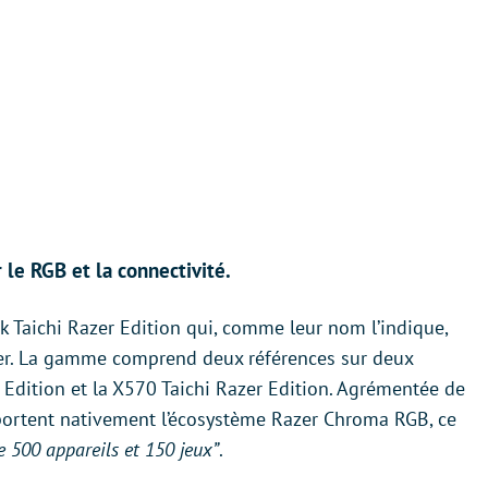
 le RGB et la connectivité.
 Taichi Razer Edition qui, comme leur nom l’indique,
zer. La gamme comprend deux références sur deux
r Edition et la X570 Taichi Razer Edition. Agrémentée de
portent nativement l’écosystème Razer Chroma RGB, ce
e 500 appareils et 150 jeux”
.