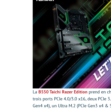
La
B550 Taichi Razer Edition
prend en ch
trois ports PCIe 4.0/3.0 x16, deux PCIe 3
Gen4 x4), un Ultra M.2 (PCIe Gen3 x4 & 