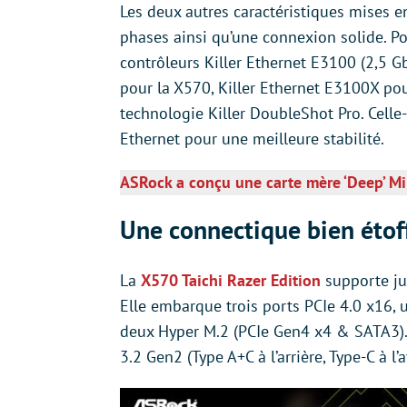
Les deux autres caractéristiques mises 
phases ainsi qu’une connexion solide. Pou
contrôleurs Killer Ethernet E3100 (2,5 G
pour la X570, Killer Ethernet E3100X pou
technologie Killer DoubleShot Pro. Cell
Ethernet pour une meilleure stabilité.
ASRock a conçu une carte mère ‘Deep’ Mi
Une connectique bien étof
La
X570 Taichi Razer Edition
supporte ju
Elle embarque trois ports PCIe 4.0 x16, 
deux Hyper M.2 (PCIe Gen4 x4 & SATA3).
3.2 Gen2 (Type A+C à l’arrière, Type-C à l