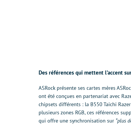
Des références qui mettent l’accent sur
ASRock présente ses cartes mères ASRock
ont été conçues en partenariat avec Ra
chipsets différents : la B550 Taichi Raze
plusieurs zones RGB, ces références sup
qui offre une synchronisation sur
“plus d