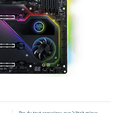
Pas du tout convaincu que "c'était mieux