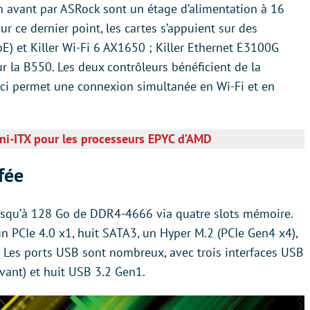
en avant par ASRock sont un étage d’alimentation à 16
r ce dernier point, les cartes s’appuient sur des
bE) et Killer Wi-Fi 6 AX1650 ; Killer Ethernet E3100G
r la B550. Les deux contrôleurs bénéficient de la
e-ci permet une connexion simultanée en Wi-Fi et en
ni-ITX pour les processeurs EPYC d’AMD
fée
squ’à 128 Go de DDR4-4666 via quatre slots mémoire.
un PCIe 4.0 x1, huit SATA3, un Hyper M.2 (PCIe Gen4 x4),
 Les ports USB sont nombreux, avec trois interfaces USB
’avant) et huit USB 3.2 Gen1.