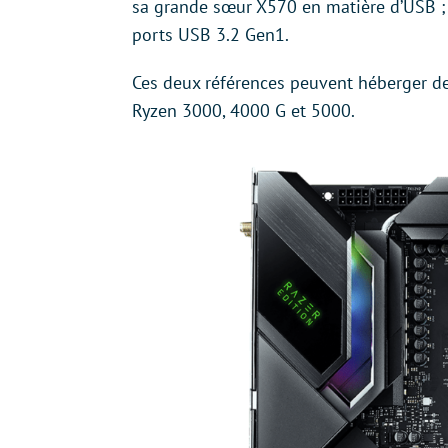
sa grande sœur X570 en matière d’USB ; 
ports USB 3.2 Gen1.
Ces deux références peuvent héberger d
Ryzen 3000, 4000 G et 5000.