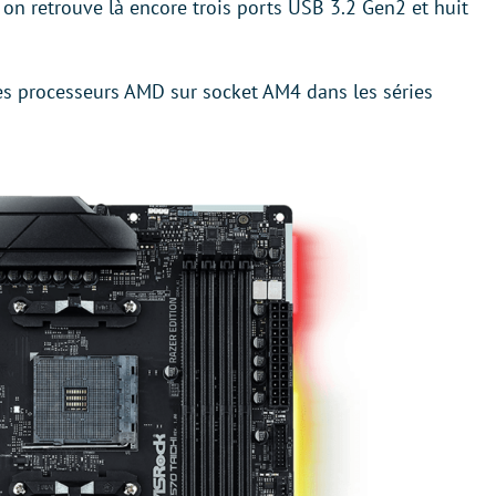
on retrouve là encore trois ports USB 3.2 Gen2 et huit
es processeurs AMD sur socket AM4 dans les séries