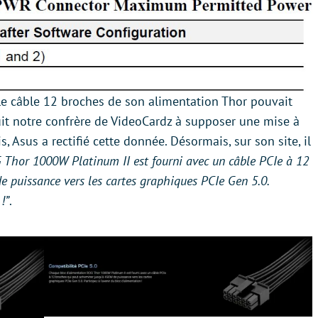
 le câble 12 broches de son alimentation Thor pouvait
uit notre confrère de VideoCardz à supposer une mise à
s, Asus a rectifié cette donnée. Désormais, sur son site, il
 Thor
1000W Platinum II est fourni avec un câble PCIe à 12
 puissance vers les cartes graphiques PCIe Gen 5.0.
!”
.