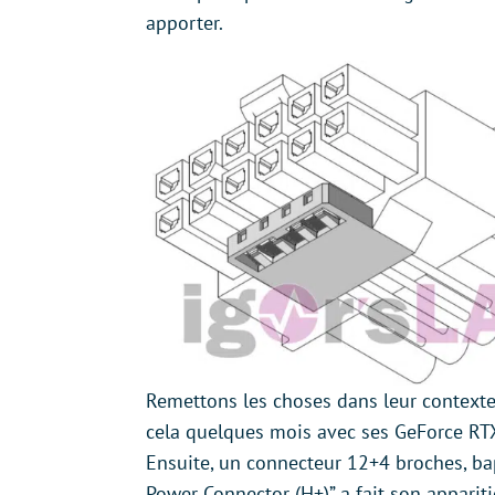
apporter.
Remettons les choses dans leur contexte.
cela quelques mois avec ses GeForce RTX
Ensuite, un connecteur 12+4 broches, 
Power Connector (H+)” a fait son appariti