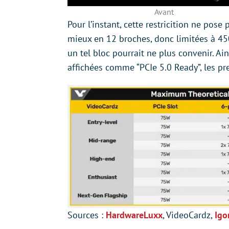
Avant
Pour l’instant, cette restricition ne pose
mieux en 12 broches, donc limitées à 450
un tel bloc pourrait ne plus convenir. Ain
affichées comme “PCIe 5.0 Ready”, les p
Sources :
HardwareLuxx
, VideoCardz,
Igo