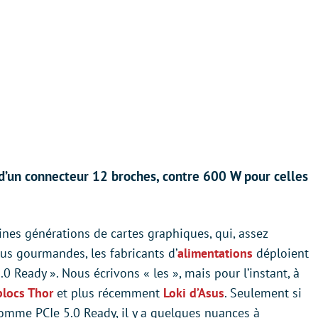
d’un connecteur 12 broches, contre 600 W pour celles
nes générations de cartes graphiques, qui, assez
us gourmandes, les fabricants d’
alimentations
déploient
0 Ready ». Nous écrivons « les », mais pour l’instant, à
blocs Thor
et plus récemment
Loki d’Asus
. Seulement si
omme PCIe 5.0 Ready, il y a quelques nuances à