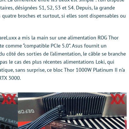
ires, désignées S1, S2, S3 et S4. Depuis, la grande
 quatre broches et surtout, si elles sont dispensables ou
reLuxx a mis la main sur une alimentation ROG Thor
nte comme “compatible PCIe 5.0”. Asus fournit un
u côté des sorties de l’alimentation, le câble se branche
t pas le cas des plus récentes alimentations Loki, qui
atique, sans surprise, ce bloc Thor 1000W Platinum II n’a
 RTX 3000.