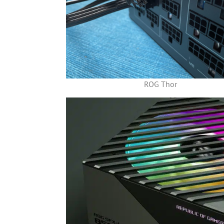
ROG Thor