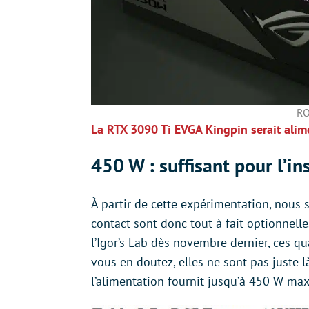
RO
La RTX 3090 Ti EVGA Kingpin serait ali
450 W : suffisant pour l’in
À partir de cette expérimentation, nous 
contact sont donc tout à fait optionnelle
l’Igor’s Lab dès novembre dernier, ces qu
vous en doutez, elles ne sont pas juste là
l’alimentation fournit jusqu’à 450 W ma