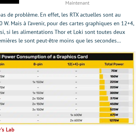
Maintenant
 pas de problème. En effet, les RTX actuelles sont au
 W. Mais à l’avenir, pour des cartes graphiques en 12+4,
si, si les alimentations Thor et Loki sont toutes deux
remières le sont peut-être moins que les secondes…
r’s Lab