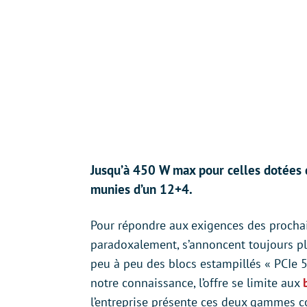
Jusqu’à 450 W max pour celles dotées 
munies d’un 12+4.
Pour répondre aux exigences des prochai
paradoxalement, s’annoncent toujours pl
peu à peu des blocs estampillés « PCIe 5.
notre connaissance, l’offre se limite aux
l’entreprise présente ces deux gammes c