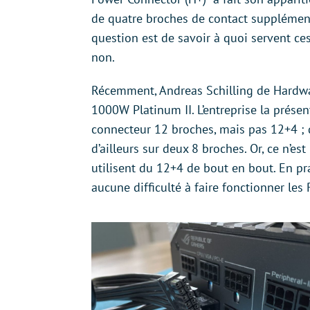
de quatre broches de contact supplémenta
question est de savoir à quoi servent ces
non.
Récemment, Andreas Schilling de Hardwa
1000W Platinum II. L’entreprise la prése
connecteur 12 broches, mais pas 12+4 ; d
d’ailleurs sur deux 8 broches. Or, ce n’es
utilisent du 12+4 de bout en bout. En pr
aucune difficulté à faire fonctionner les