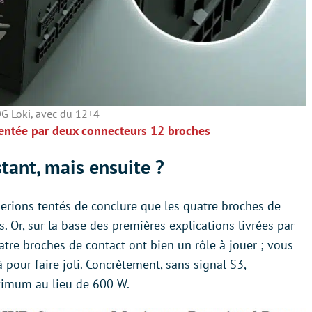
G Loki, avec du 12+4
mentée par deux connecteurs 12 broches
stant, mais ensuite ?
serions tentés de conclure que les quatre broches de
s. Or, sur la base des premières explications livrées par
atre broches de contact ont bien un rôle à jouer ; vous
 pour faire joli. Concrètement, sans signal S3,
ximum au lieu de 600 W.