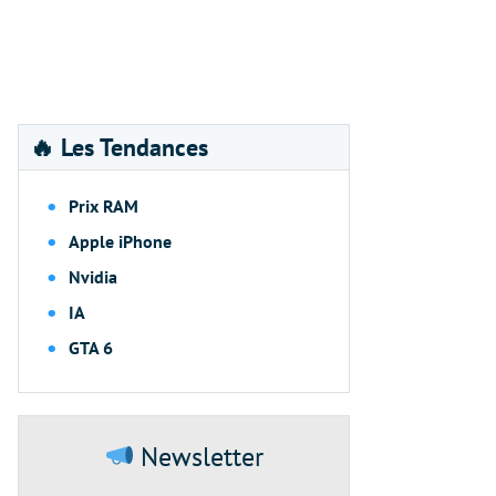
🔥 Les Tendances
Prix RAM
Apple iPhone
Nvidia
IA
GTA 6
Newsletter