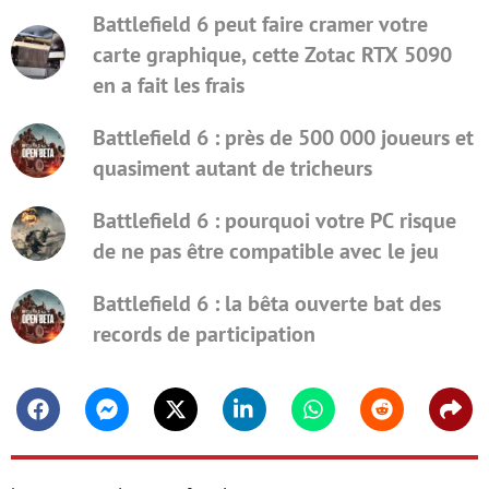
Battlefield 6 peut faire cramer votre
carte graphique, cette Zotac RTX 5090
en a fait les frais
Battlefield 6 : près de 500 000 joueurs et
quasiment autant de tricheurs
Battlefield 6 : pourquoi votre PC risque
de ne pas être compatible avec le jeu
Battlefield 6 : la bêta ouverte bat des
records de participation
Facebook
Messenger
Twitter
Linkedin
Whatsapp
Reddit
Shar