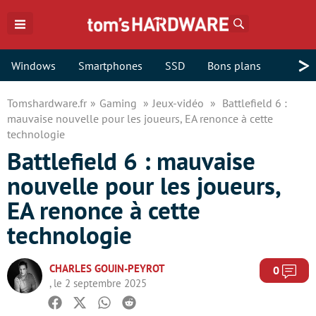
Rechercher
>
Windows
Smartphones
SSD
Bons plans
Tomshardware.fr
Gaming
Jeux-vidéo
Battlefield 6 :
mauvaise nouvelle pour les joueurs, EA renonce à cette
technologie
Battlefield 6 : mauvaise
nouvelle pour les joueurs,
EA renonce à cette
technologie
CHARLES GOUIN-PEYROT
Com
0
, le 2 septembre 2025
Facebook
Twitter
Whatsapp
Reddit