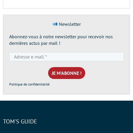
Newsletter
Abonnez-vous à notre newsletter pour recevoir nos
dernières actus par mail !
Adresse
e-
mail
*
Politique de confidentialité
TOM'S GUIDE