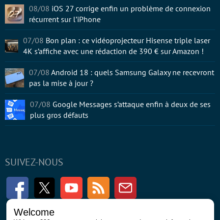
08/08
iOS 27 corrige enfin un problème de connexion
récurrent sur l’iPhone
07/08
Bon plan : ce vidéoprojecteur Hisense triple laser
4K s’affiche avec une rédaction de 390 € sur Amazon !
07/08
Android 18 : quels Samsung Galaxy ne recevront
pas la mise à jour ?
07/08
Google Messages s’attaque enfin à deux de ses
plus gros défauts
SUIVEZ-NOUS
Facebook
Twitter
Youtube
RSS
Newsletter
Welcome