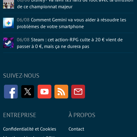
de ce championnat majeur
06/08
Comment Gemini va vous aider à résoudre les
problèmes de votre smartphone
06/08
Steam : cet action-RPG culte à 20 € vient de
passer à 0 €, mais ça ne durera pas
SUIVEZ-NOUS
Facebook
Twitter
Youtube
RSS
Newsletter
ENTREPRISE
À PROPOS
Confidentialité et Cookies
Contact