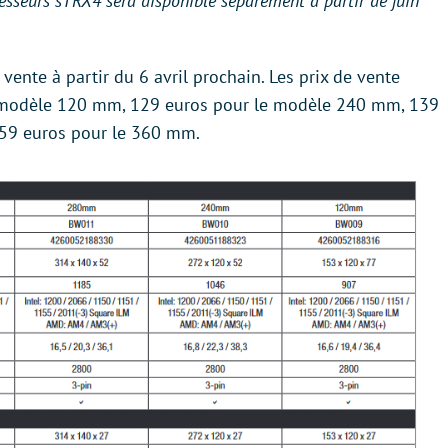
esseurs sTRX4 sera disponible séparément à partir de juin
 vente à partir du 6 avril prochain. Les prix de vente
 modèle 120 mm, 129 euros pour le modèle 240 mm, 139
159 euros pour le 360 mm.