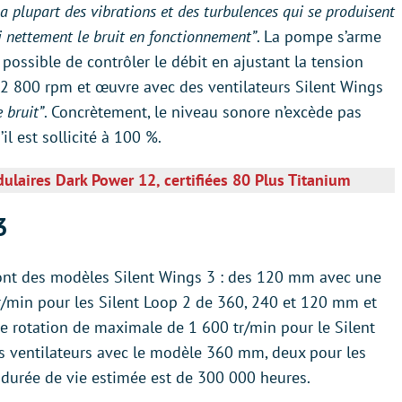
a plupart des vibrations et des turbulences qui se produisent
i nettement le bruit en fonctionnement”
. La pompe s’arme
 possible de contrôler le débit en ajustant la tension
de 2 800 rpm et œuvre avec des ventilateurs Silent Wings
 bruit”
. Concrètement, le niveau sonore n’excède pas
 est sollicité à 100 %.
ulaires Dark Power 12, certifiées 80 Plus Titanium
3
 sont des modèles Silent Wings 3 : des 120 mm avec une
r/min pour les Silent Loop 2 de 360, 240 et 120 mm et
 rotation de maximale de 1 600 tr/min pour le Silent
is ventilateurs avec le modèle 360 mm, deux pour les
a durée de vie estimée est de 300 000 heures.