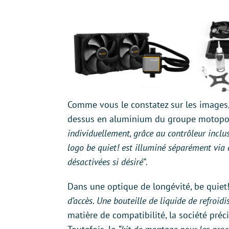
Comme vous le constatez sur les images,
dessus en aluminium du groupe motopom
individuellement, grâce au contrôleur inclu
logo be quiet! est illuminé séparément via
désactivées si désiré”
.
Dans une optique de longévité, be quiet
d’accès
.
Une bouteille de liquide de refroid
matière de compatibilité, la société pré