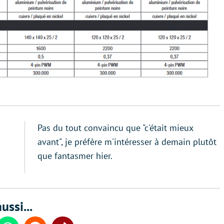
Pas du tout convaincu que "c'était mieux
avant", je préfère m'intéresser à demain plutôt
que fantasmer hier.
ussi...