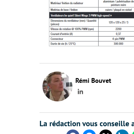
Rémi Bouvet
LinkedIn
La rédaction vous conseille a