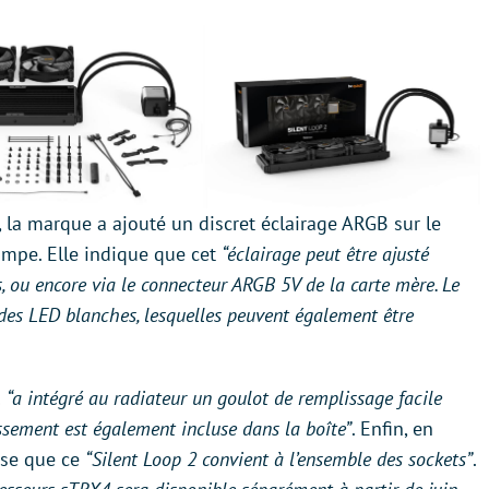
 la marque a ajouté un discret éclairage ARGB sur le
pe. Elle indique que cet
“éclairage peut être ajusté
s, ou encore via le connecteur ARGB 5V de la carte mère. Le
 des LED blanches, lesquelles peuvent également être
!
“a intégré au radiateur un goulot de remplissage facile
issement est également incluse dans la boîte”
. Enfin, en
cise que ce
“Silent Loop 2 convient à l’ensemble des sockets”
.