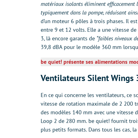
matériaux isolants éliminent efficacement l
typiquement dans la pompe, réduisant ains
d’un moteur 6 pôles à trois phases. Il est
entre 9 et 12 volts. Elle a une vitesse 
3, là encore garants de
“faibles niveaux de
39,8 dBA pour le modèle 360 mm lorsqu’il
be quiet! présente ses alimentations mod
Ventilateurs Silent Wings 
En ce qui concerne les ventilateurs, ce
vitesse de rotation maximale de 2 200 t
des modèles 140 mm avec une vitesse de
Loop 2 de 280 mm. be quiet! fournit tro
plus petits formats. Dans tous les cas, l