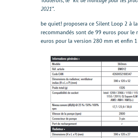
Toutefois, le
“kit de montage pour les proc
2021”
.
be quiet! proposera ce Silent Loop 2 à la
recommandés sont de 99 euros pour le
euros pour la version 280 mm et enfin 