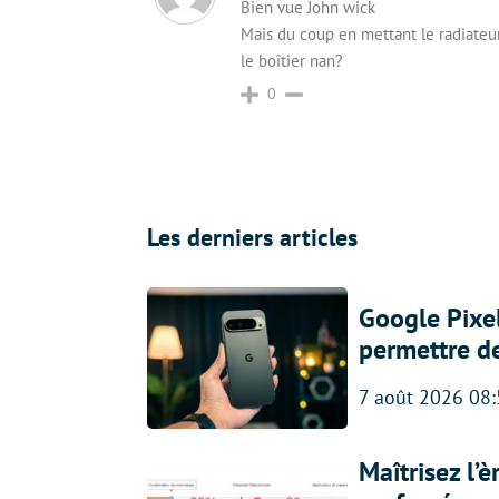
Bien vue John wick
Mais du coup en mettant le radiateur 
le boîtier nan?
0
Les derniers articles
Google Pixel
permettre d
7 août 2026 08
Maîtrisez l’