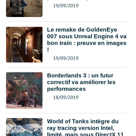
19/09/2019
Le remake de GoldenEye
007 sous Unreal Engine 4 va
bon train : preuve en images
!
19/09/2019
Borderlands 3 : un futur
correctif va améliorer les
performances
18/09/2019
World of Tanks intègre du
ray tracing version Intel,
limité, mais sous DirectX 11