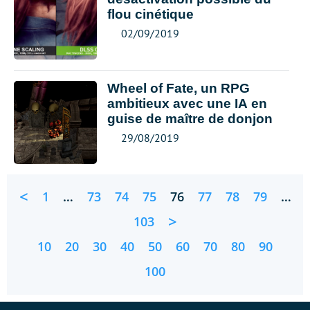
flou cinétique
02/09/2019
Wheel of Fate, un RPG
ambitieux avec une IA en
guise de maître de donjon
29/08/2019
<
1
…
73
74
75
76
77
78
79
…
>
103
10
20
30
40
50
60
70
80
90
100