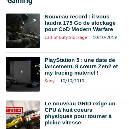
Gaming
Nouveau record : il vous
faudra 175 Go de stockage
pour CoD Modern Warfare
Call of Duty
,
Stockage
10/10/2019
PlayStation 5 : une date de
lancement, 8 cœurs Zen2 et
ray tracing matériel !
Sony
10/10/2019
Le nouveau GRID exige un
CPU à huit coeurs
physiques pour tourner à
pleine vitesse