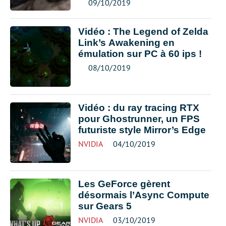
09/10/2019
Vidéo : The Legend of Zelda
Link’s Awakening en
émulation sur PC à 60 ips !
08/10/2019
Vidéo : du ray tracing RTX
pour Ghostrunner, un FPS
futuriste style Mirror’s Edge
NVIDIA
04/10/2019
Les GeForce gèrent
désormais l’Async Compute
sur Gears 5
NVIDIA
03/10/2019