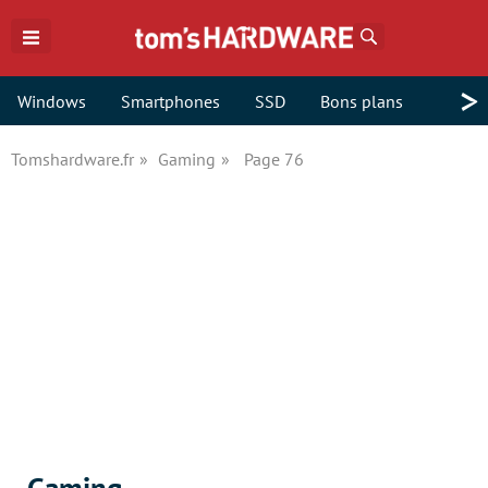
Rechercher
>
Windows
Smartphones
SSD
Bons plans
Tomshardware.fr
Gaming
Page 76