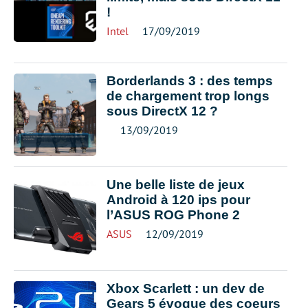
!
Intel
17/09/2019
Borderlands 3 : des temps
de chargement trop longs
sous DirectX 12 ?
13/09/2019
Une belle liste de jeux
Android à 120 ips pour
l’ASUS ROG Phone 2
ASUS
12/09/2019
Xbox Scarlett : un dev de
Gears 5 évoque des coeurs