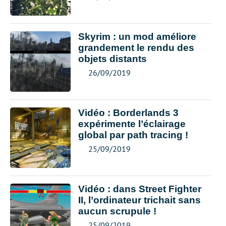
Skyrim : un mod améliore
grandement le rendu des
objets distants
26/09/2019
Vidéo : Borderlands 3
expérimente l’éclairage
global par path tracing !
25/09/2019
Vidéo : dans Street Fighter
II, l’ordinateur trichait sans
aucun scrupule !
25/09/2019