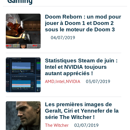
Gaming
Doom Reborn : un mod pour
jouer à Doom 1 et Doom 2
sous le moteur de Doom 3
04/07/2019
Statistiques Steam de juin :
Intel et NVIDIA toujours
autant appréciés !
AMD
,
Intel
,
NVIDIA
03/07/2019
Les premières images de
Geralt, Ciri et Yennefer de la
série The Witcher !
The Witcher
02/07/2019