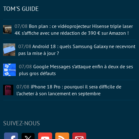
TOM'S GUIDE
07/08
Bon plan : ce vidéoprojecteur Hisense triple laser
4K s’affiche avec une rédaction de 390 € sur Amazon !
07/08
Android 18 : quels Samsung Galaxy ne recevront
pas la mise à jour ?
07/08
Google Messages s’attaque enfin à deux de ses
plus gros défauts
07/08
iPhone 18 Pro : pourquoi il sera difficile de
l’acheter à son lancement en septembre
SUIVEZ-NOUS
Facebook
Twitter
Youtube
RSS
Newsletter