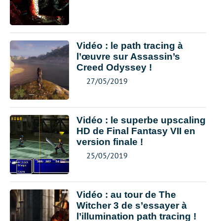
Vidéo : le path tracing à
l’œuvre sur Assassin’s
Creed Odyssey !
27/05/2019
Vidéo : le superbe upscaling
HD de Final Fantasy VII en
version finale !
25/05/2019
Vidéo : au tour de The
Witcher 3 de s’essayer à
l’illumination path tracing !