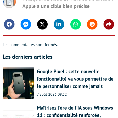
Apple a une cible bien précise
Facebook
Messenger
Twitter
Linkedin
Whatsapp
Reddit
Shar
Les commentaires sont fermés.
Les derniers articles
Google Pixel : cette nouvelle
fonctionnalité va vous permettre de
le personnaliser comme jamais
7 août 2026 08:52
Maîtrisez l’ère de l’IA sous Windows
11 : confidentialité renforcée,