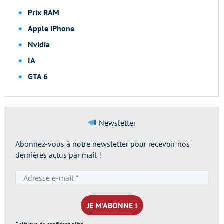
Prix RAM
Apple iPhone
Nvidia
IA
GTA 6
Newsletter
Abonnez-vous à notre newsletter pour recevoir nos
dernières actus par mail !
Adresse
e-
mail
*