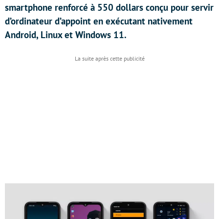
smartphone renforcé à 550 dollars conçu pour servir
d’ordinateur d’appoint en exécutant nativement
Android, Linux et Windows 11.