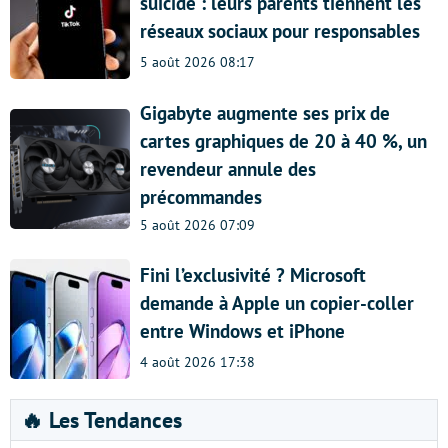
suicide : leurs parents tiennent les
réseaux sociaux pour responsables
5 août 2026 08:17
Gigabyte augmente ses prix de
cartes graphiques de 20 à 40 %, un
revendeur annule des
précommandes
5 août 2026 07:09
Fini l’exclusivité ? Microsoft
demande à Apple un copier-coller
entre Windows et iPhone
4 août 2026 17:38
🔥 Les Tendances