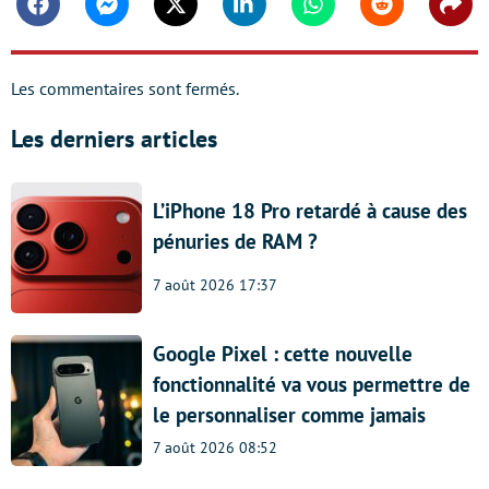
Facebook
Messenger
Twitter
Linkedin
Whatsapp
Reddit
Shar
Les commentaires sont fermés.
Les derniers articles
L’iPhone 18 Pro retardé à cause des
pénuries de RAM ?
7 août 2026 17:37
Google Pixel : cette nouvelle
fonctionnalité va vous permettre de
le personnaliser comme jamais
7 août 2026 08:52