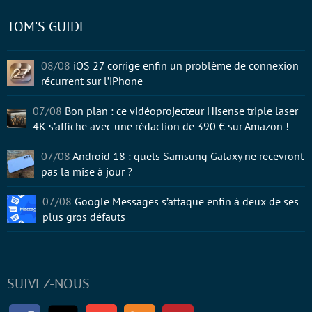
TOM'S GUIDE
08/08
iOS 27 corrige enfin un problème de connexion
récurrent sur l’iPhone
07/08
Bon plan : ce vidéoprojecteur Hisense triple laser
4K s’affiche avec une rédaction de 390 € sur Amazon !
07/08
Android 18 : quels Samsung Galaxy ne recevront
pas la mise à jour ?
07/08
Google Messages s’attaque enfin à deux de ses
plus gros défauts
SUIVEZ-NOUS
Facebook
Twitter
Youtube
RSS
Newsletter