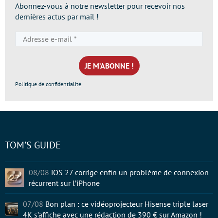
Abonnez-vous à notre newsletter pour recevoir nos
dernières actus par mail !
Adresse
e-
mail
*
Politique de confidentialité
TOM'S GUIDE
08/08
iOS 27 corrige enfin un problème de connexion
récurrent sur l’iPhone
07/08
Bon plan : ce vidéoprojecteur Hisense triple laser
4K s’affiche avec une rédaction de 390 € sur Amazon !