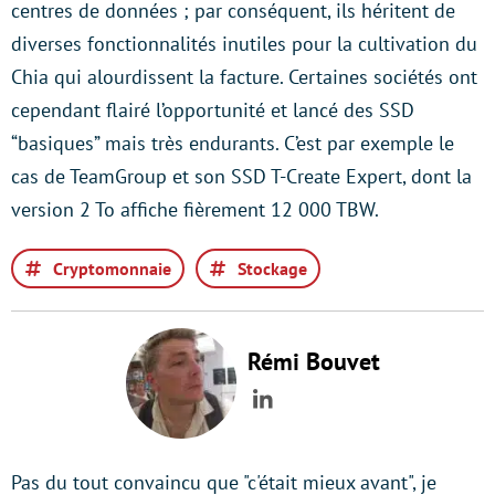
centres de données ; par conséquent, ils héritent de
diverses fonctionnalités inutiles pour la cultivation du
Chia qui alourdissent la facture. Certaines sociétés ont
cependant flairé l’opportunité et lancé des SSD
“basiques” mais très endurants. C’est par exemple le
cas de TeamGroup et son SSD T-Create Expert, dont la
version 2 To affiche fièrement 12 000 TBW.
Cryptomonnaie
Stockage
Rémi Bouvet
LinkedIn
Pas du tout convaincu que "c'était mieux avant", je