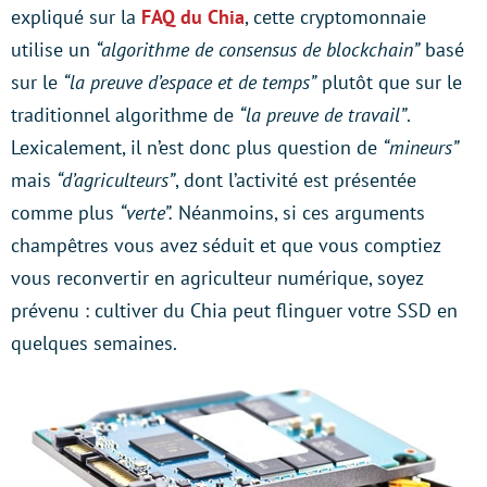
expliqué sur la
FAQ du Chia
, cette cryptomonnaie
utilise un
“algorithme de consensus de blockchain”
basé
sur le
“la preuve d’espace et de temps”
plutôt que sur le
traditionnel algorithme de
“la preuve de travail”
.
Lexicalement, il n’est donc plus question de
“mineurs”
mais
“d’agriculteurs”
, dont l’activité est présentée
comme plus
“verte”.
Néanmoins, si ces arguments
champêtres vous avez séduit et que vous comptiez
vous reconvertir en agriculteur numérique, soyez
prévenu : cultiver du Chia peut flinguer votre SSD en
quelques semaines.