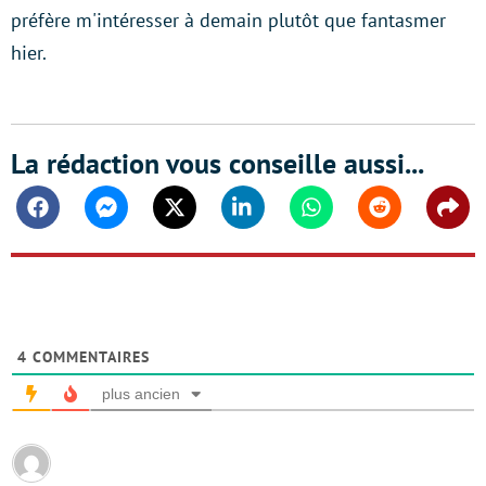
préfère m'intéresser à demain plutôt que fantasmer
hier.
La rédaction vous conseille aussi...
Facebook
Messenger
Twitter
Linkedin
Whatsapp
Reddit
Shar
4
COMMENTAIRES
plus ancien