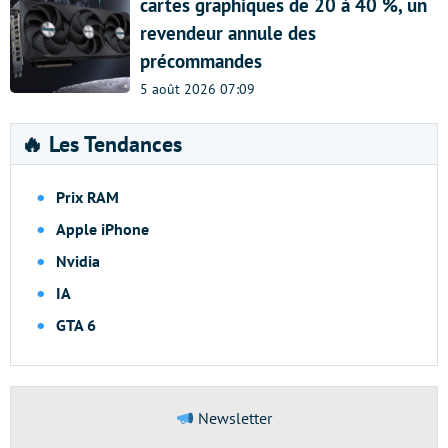
cartes graphiques de 20 à 40 %, un
revendeur annule des
précommandes
5 août 2026 07:09
🔥 Les Tendances
Prix RAM
Apple iPhone
Nvidia
IA
GTA 6
Newsletter