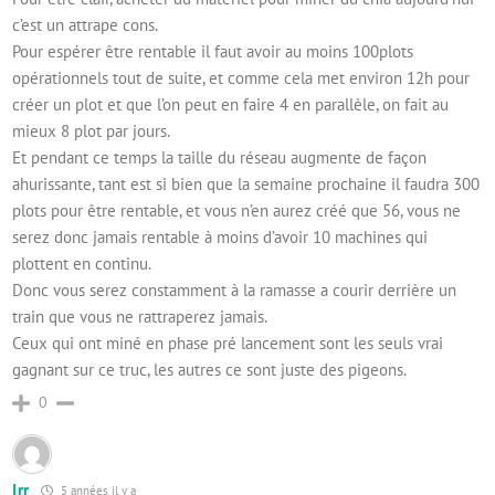
c’est un attrape cons.
Pour espérer être rentable il faut avoir au moins 100plots
opérationnels tout de suite, et comme cela met environ 12h pour
créer un plot et que l’on peut en faire 4 en parallèle, on fait au
mieux 8 plot par jours.
Et pendant ce temps la taille du réseau augmente de façon
ahurissante, tant est si bien que la semaine prochaine il faudra 300
plots pour être rentable, et vous n’en aurez créé que 56, vous ne
serez donc jamais rentable à moins d’avoir 10 machines qui
plottent en continu.
Donc vous serez constamment à la ramasse a courir derrière un
train que vous ne rattraperez jamais.
Ceux qui ont miné en phase pré lancement sont les seuls vrai
gagnant sur ce truc, les autres ce sont juste des pigeons.
0
Irr
5 années il y a