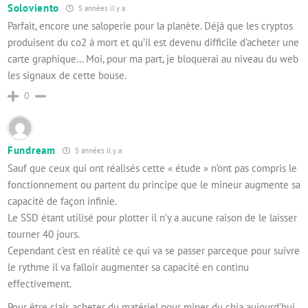
Soloviento
5 années il y a
Parfait, encore une saloperie pour la planète. Déjà que les cryptos
produisent du co2 à mort et qu’il est devenu difficile d’acheter une
carte graphique… Moi, pour ma part, je bloquerai au niveau du web
les signaux de cette bouse.
0
Fundream
5 années il y a
Sauf que ceux qui ont réalisés cette « étude » n’ont pas compris le
fonctionnement ou partent du principe que le mineur augmente sa
capacité de façon infinie.
Le SSD étant utilisé pour plotter il n’y a aucune raison de le laisser
tourner 40 jours.
Cependant c’est en réalité ce qui va se passer parceque pour suivre
le rythme il va falloir augmenter sa capacité en continu
effectivement.
Pour être clair, acheter du matériel pour miner du chia aujourd’hui