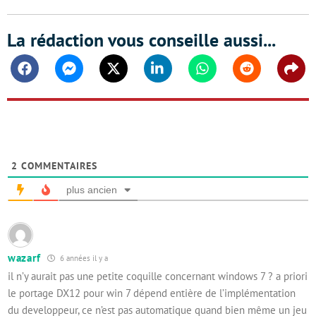
La rédaction vous conseille aussi...
Facebook
Messenger
Twitter
Linkedin
Whatsapp
Reddit
Shar
2
COMMENTAIRES
plus ancien
wazarf
6 années il y a
il n’y aurait pas une petite coquille concernant windows 7 ? a priori
le portage DX12 pour win 7 dépend entière de l’implémentation
du developpeur, ce n’est pas automatique quand bien même un jeu