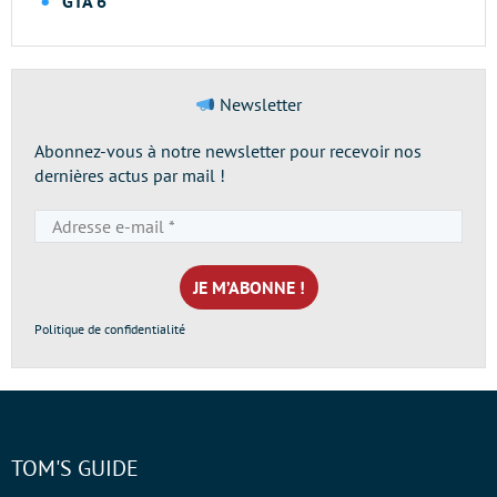
GTA 6
Newsletter
Abonnez-vous à notre newsletter pour recevoir nos
dernières actus par mail !
Adresse
e-
mail
*
Politique de confidentialité
TOM'S GUIDE