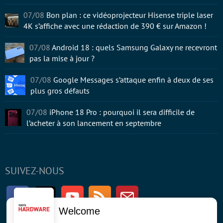
07/08
Bon plan : ce vidéoprojecteur Hisense triple laser
4K s’affiche avec une rédaction de 390 € sur Amazon !
07/08
Android 18 : quels Samsung Galaxy ne recevront
pas la mise à jour ?
07/08
Google Messages s’attaque enfin à deux de ses
plus gros défauts
07/08
iPhone 18 Pro : pourquoi il sera difficile de
l’acheter à son lancement en septembre
SUIVEZ-NOUS
Facebook
Twitter
Youtube
RSS
Newsletter
Welcome