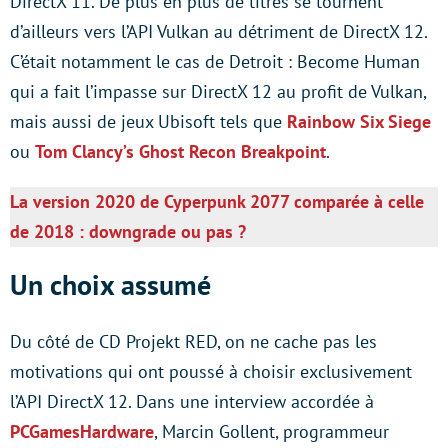
DirectX 11. De plus en plus de titres se tournent
d’ailleurs vers l’API Vulkan au détriment de DirectX 12.
C’était notamment le cas de Detroit : Become Human
qui a fait l’impasse sur DirectX 12 au profit de Vulkan,
mais aussi de jeux Ubisoft tels que
Rainbow Six Siege
ou
Tom Clancy’s Ghost Recon Breakpoint
.
La version 2020 de Cyperpunk 2077 comparée à celle
de 2018 : downgrade ou pas ?
Un choix assumé
Du côté de CD Projekt RED, on ne cache pas les
motivations qui ont poussé à choisir exclusivement
l’API DirectX 12. Dans une interview accordée à
PCGamesHardware
, Marcin Gollent, programmeur