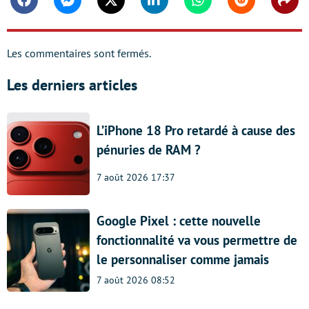
Facebook
Messenger
Twitter
Linkedin
Whatsapp
Reddit
Shar
Les commentaires sont fermés.
Les derniers articles
L’iPhone 18 Pro retardé à cause des
pénuries de RAM ?
7 août 2026 17:37
Google Pixel : cette nouvelle
fonctionnalité va vous permettre de
le personnaliser comme jamais
7 août 2026 08:52