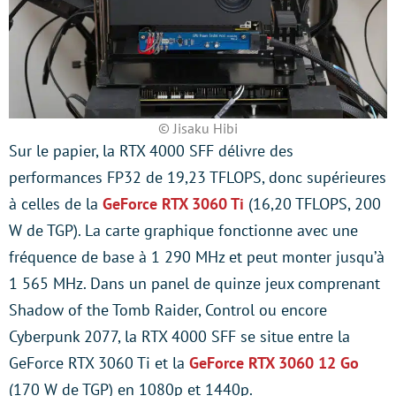
© Jisaku Hibi
Sur le papier, la RTX 4000 SFF délivre des
performances FP32 de 19,23 TFLOPS, donc supérieures
à celles de la
GeForce RTX 3060 Ti
(16,20 TFLOPS, 200
W de TGP). La carte graphique fonctionne avec une
fréquence de base à 1 290 MHz et peut monter jusqu’à
1 565 MHz. Dans un panel de quinze jeux comprenant
Shadow of the Tomb Raider, Control ou encore
Cyberpunk 2077, la RTX 4000 SFF se situe entre la
GeForce RTX 3060 Ti et la
GeForce RTX 3060 12 Go
(170 W de TGP) en 1080p et 1440p.