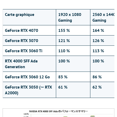
Carte graphique
1920 x 1080
2560 x 1440
Gaming
Gaming
GeForce RTX 4070
155 %
164 %
GeForce RTX 3070
121 %
126 %
GeForce RTX 3060 Ti
110 %
113 %
RTX 4000 SFF Ada
100 %
100 %
Generation
GeForce RTX 3060 12 Go
83 %
86 %
GeForce RTX 3050 (∼ RTX
61 %
62 %
A2000)