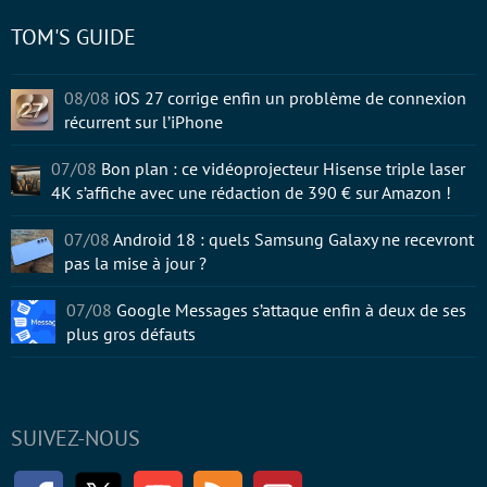
TOM'S GUIDE
08/08
iOS 27 corrige enfin un problème de connexion
récurrent sur l’iPhone
07/08
Bon plan : ce vidéoprojecteur Hisense triple laser
4K s’affiche avec une rédaction de 390 € sur Amazon !
07/08
Android 18 : quels Samsung Galaxy ne recevront
pas la mise à jour ?
07/08
Google Messages s’attaque enfin à deux de ses
plus gros défauts
SUIVEZ-NOUS
Facebook
Twitter
Youtube
RSS
Newsletter