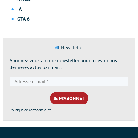
IA
GTA 6
Newsletter
Abonnez-vous à notre newsletter pour recevoir nos
dernières actus par mail !
Adresse
e-
mail
*
Politique de confidentialité