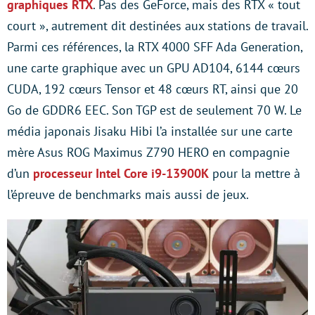
graphiques RTX
. Pas des GeForce, mais des RTX « tout
court », autrement dit destinées aux stations de travail.
Parmi ces références, la RTX 4000 SFF Ada Generation,
une carte graphique avec un GPU AD104, 6144 cœurs
CUDA, 192 cœurs Tensor et 48 cœurs RT, ainsi que 20
Go de GDDR6 EEC. Son TGP est de seulement 70 W. Le
média japonais Jisaku Hibi l’a installée sur une carte
mère Asus ROG Maximus Z790 HERO en compagnie
d’un
processeur Intel Core i9-13900K
pour la mettre à
l’épreuve de benchmarks mais aussi de jeux.