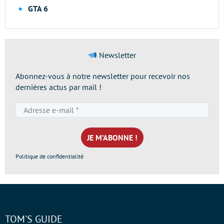
GTA 6
Newsletter
Abonnez-vous à notre newsletter pour recevoir nos
dernières actus par mail !
Adresse
e-
mail
*
Politique de confidentialité
TOM'S GUIDE