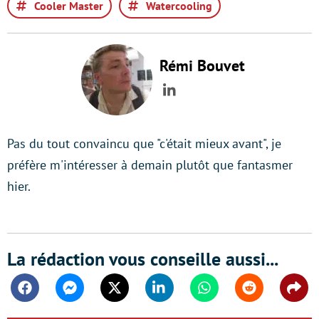
Cooler Master
Watercooling
Rémi Bouvet
LinkedIn
Pas du tout convaincu que "c'était mieux avant", je
préfère m'intéresser à demain plutôt que fantasmer
hier.
La rédaction vous conseille aussi...
Facebook
Messenger
Twitter
Linkedin
Whatsapp
Reddit
Shar