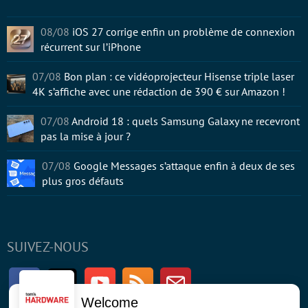
08/08
iOS 27 corrige enfin un problème de connexion
récurrent sur l’iPhone
07/08
Bon plan : ce vidéoprojecteur Hisense triple laser
4K s’affiche avec une rédaction de 390 € sur Amazon !
07/08
Android 18 : quels Samsung Galaxy ne recevront
pas la mise à jour ?
07/08
Google Messages s’attaque enfin à deux de ses
plus gros défauts
SUIVEZ-NOUS
Facebook
Twitter
Youtube
RSS
Newsletter
Welcome