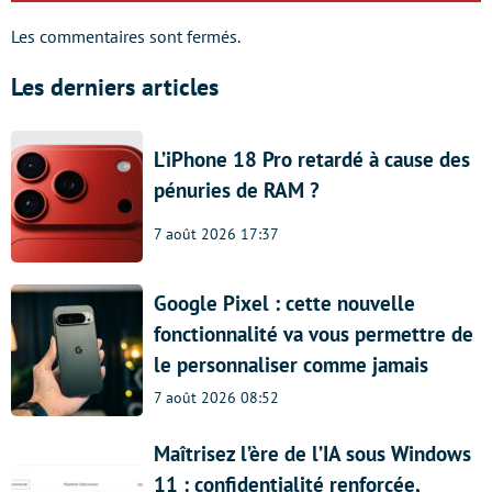
Les commentaires sont fermés.
Les derniers articles
L’iPhone 18 Pro retardé à cause des
pénuries de RAM ?
7 août 2026 17:37
Google Pixel : cette nouvelle
fonctionnalité va vous permettre de
le personnaliser comme jamais
7 août 2026 08:52
Maîtrisez l’ère de l’IA sous Windows
11 : confidentialité renforcée,