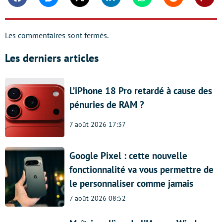
Facebook
Messenger
Twitter
Linkedin
Whatsapp
Reddit
Shar
Les commentaires sont fermés.
Les derniers articles
L’iPhone 18 Pro retardé à cause des
pénuries de RAM ?
7 août 2026 17:37
Google Pixel : cette nouvelle
fonctionnalité va vous permettre de
le personnaliser comme jamais
7 août 2026 08:52