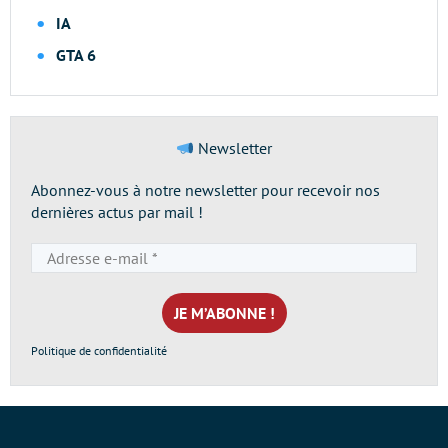
IA
GTA 6
Newsletter
Abonnez-vous à notre newsletter pour recevoir nos
dernières actus par mail !
Adresse
e-
mail
*
Politique de confidentialité