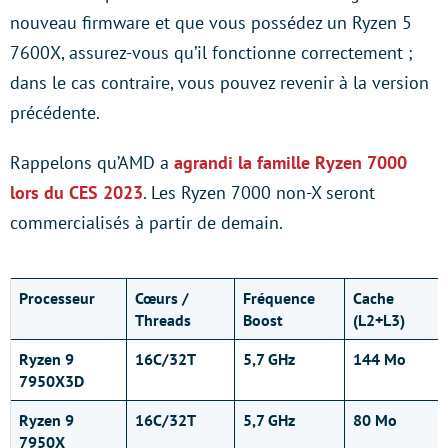
nouveau firmware et que vous possédez un Ryzen 5
7600X, assurez-vous qu’il fonctionne correctement ;
dans le cas contraire, vous pouvez revenir à la version
précédente.
Rappelons qu’AMD a
agrandi la famille Ryzen 7000
lors du CES 2023
. Les Ryzen 7000 non-X seront
commercialisés à partir de demain.
Processeur
Cœurs
/
Fréquence
Cache
Threads
Boost
(L2+L3)
Ryzen 9
16C/32T
5,7 GHz
144 Mo
7950X3D
Ryzen 9
16C/32T
5,7 GHz
80 Mo
7950X