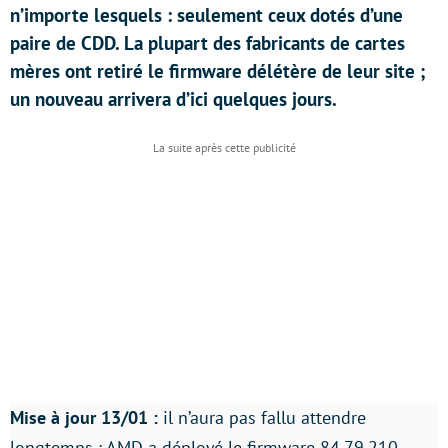
n’importe lesquels : seulement ceux dotés d’une
paire de CDD. La plupart des fabricants de cartes
mères ont retiré le firmware délétère de leur site ;
un nouveau arrivera d’ici quelques jours.
Mise à jour 13/01 :
il n’aura pas fallu attendre
longtemps : AMD a déployé le firmware 84.79.210,