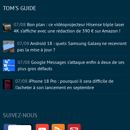
TOM'S GUIDE
07/08
Bon plan : ce vidéoprojecteur Hisense triple laser
4K s’affiche avec une rédaction de 390 € sur Amazon !
07/08
Android 18 : quels Samsung Galaxy ne recevront
pas la mise à jour ?
07/08
Google Messages s’attaque enfin à deux de ses
plus gros défauts
07/08
iPhone 18 Pro : pourquoi il sera difficile de
l’acheter à son lancement en septembre
SUIVEZ-NOUS
Facebook
Twitter
Youtube
RSS
Newsletter