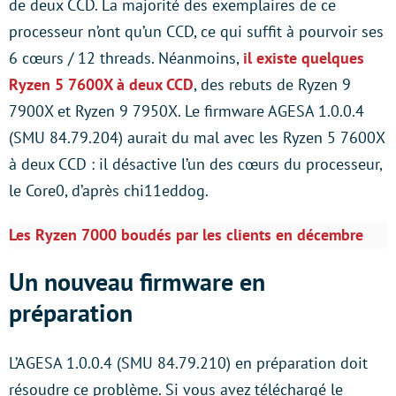
de deux CCD. La majorité des exemplaires de ce
processeur n’ont qu’un CCD, ce qui suffit à pourvoir ses
6 cœurs / 12 threads. Néanmoins,
il existe quelques
Ryzen 5 7600X à deux CCD
, des rebuts de Ryzen 9
7900X et Ryzen 9 7950X. Le firmware AGESA 1.0.0.4
(SMU 84.79.204) aurait du mal avec les Ryzen 5 7600X
à deux CCD : il désactive l’un des cœurs du processeur,
le Core0, d’après chi11eddog.
Les Ryzen 7000 boudés par les clients en décembre
Un nouveau firmware en
préparation
L’AGESA 1.0.0.4 (SMU 84.79.210) en préparation doit
résoudre ce problème. Si vous avez téléchargé le