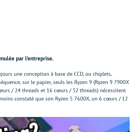
imulée par l’entreprise.
ujours une conception à base de CCD, ou chiplets,
quence, sur le papier, seuls les Ryzen 9 (Ryzen 9 7900X
urs / 24 threads et 16 cœurs / 32 threads) nécessitent
moins constaté que son Ryzen 5 7600X, un 6 cœurs / 12