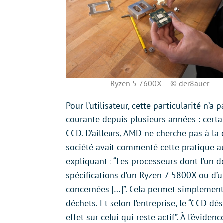
Ryzen 5 7600X – © der8auer
Pour l’utilisateur, cette particularité n’a
courante depuis plusieurs années : cert
CCD. D’ailleurs, AMD ne cherche pas à la 
société avait commenté cette pratique a
expliquant : “Les processeurs dont l’un 
spécifications d’un Ryzen 7 5800X ou d’u
concernées […]”. Cela permet simplement
déchets. Et selon l’entreprise, le “CCD d
effet sur celui qui reste actif”. À l’évid