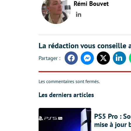
Rémi Bouvet
LinkedIn
La rédaction vous conseille a
Facebook
Messenger
Twitter
Linke
Les commentaires sont fermés.
Les derniers articles
PS5 Pro : So
mise à jour 