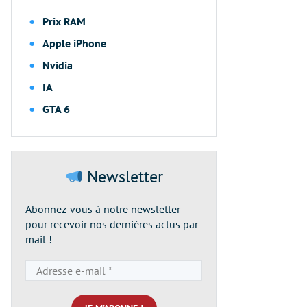
Prix RAM
Apple iPhone
Nvidia
IA
GTA 6
Newsletter
Abonnez-vous à notre newsletter
pour recevoir nos dernières actus par
mail !
Adresse
e-
mail