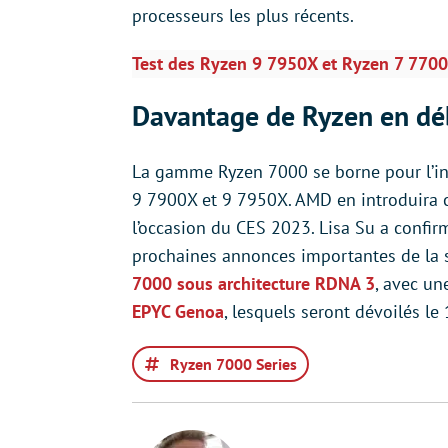
processeurs les plus récents.
Test des Ryzen 9 7950X et Ryzen 7 7700
Davantage de Ryzen en dé
La gamme Ryzen 7000 se borne pour l’ins
9 7900X et 9 7950X. AMD en introduira 
l’occasion du CES 2023. Lisa Su a confirm
prochaines annonces importantes de la 
7000 sous architecture RDNA 3
, avec u
EPYC Genoa
, lesquels seront dévoilés l
Ryzen 7000 Series