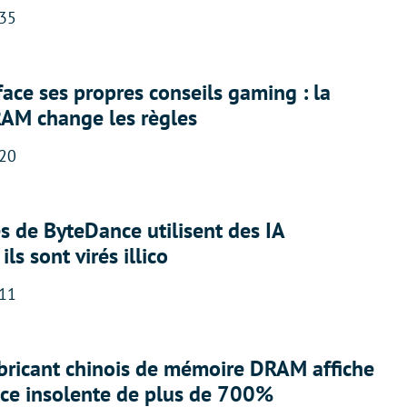
:35
face ses propres conseils gaming : la
RAM change les règles
:20
 de ByteDance utilisent des IA
ils sont virés illico
:11
abricant chinois de mémoire DRAM affiche
nce insolente de plus de 700%