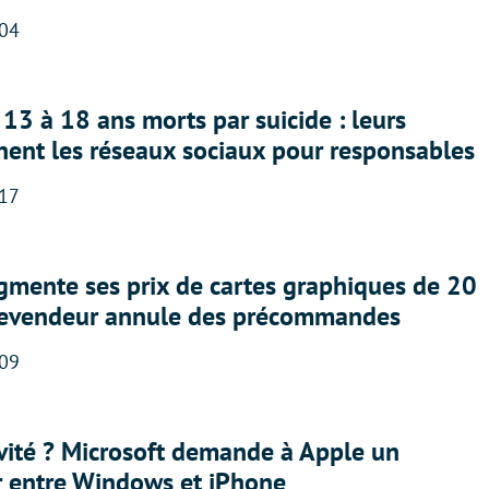
:04
13 à 18 ans morts par suicide : leurs
nent les réseaux sociaux pour responsables
:17
gmente ses prix de cartes graphiques de 20
revendeur annule des précommandes
:09
sivité ? Microsoft demande à Apple un
r entre Windows et iPhone