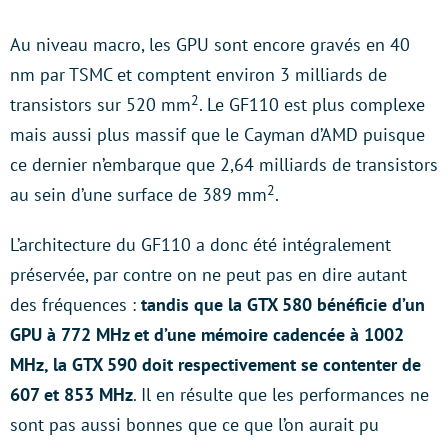
Au niveau macro, les GPU sont encore gravés en 40
nm par TSMC et comptent environ 3 milliards de
2
transistors sur 520 mm
. Le GF110 est plus complexe
mais aussi plus massif que le Cayman d’AMD puisque
ce dernier n’embarque que 2,64 milliards de transistors
2
au sein d’une surface de 389 mm
.
L’architecture du GF110 a donc été intégralement
préservée, par contre on ne peut pas en dire autant
des fréquences :
tandis que la GTX 580 bénéficie d’un
GPU à 772 MHz et d’une mémoire cadencée à 1002
MHz, la GTX 590 doit respectivement se contenter de
607 et 853 MHz
. Il en résulte que les performances ne
sont pas aussi bonnes que ce que l’on aurait pu