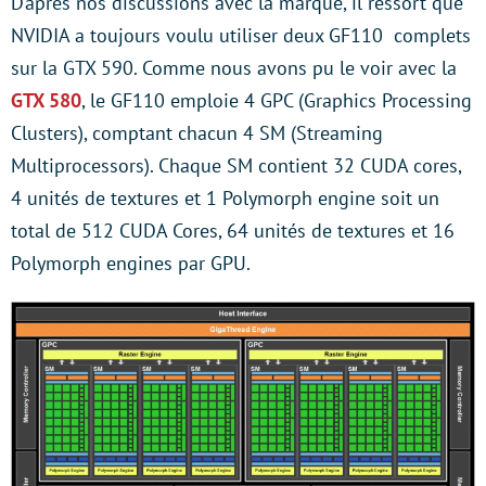
D’après nos discussions avec la marque, il ressort que
NVIDIA a toujours voulu utiliser deux GF110 complets
sur la GTX 590. Comme nous avons pu le voir avec la
GTX 580
, le GF110 emploie 4 GPC (Graphics Processing
Clusters), comptant chacun 4 SM (Streaming
Multiprocessors). Chaque SM contient 32 CUDA cores,
4 unités de textures et 1 Polymorph engine soit un
total de 512 CUDA Cores, 64 unités de textures et 16
Polymorph engines par GPU.