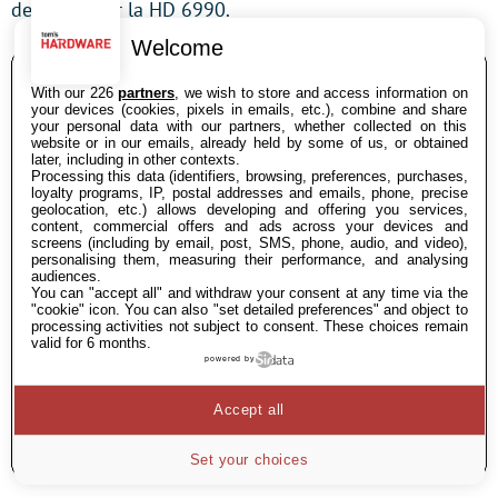
devancer par la HD 6990.
Welcome
With our 226
partners
, we wish to store and access information on
your devices (cookies, pixels in emails, etc.), combine and share
your personal data with our partners, whether collected on this
website or in our emails, already held by some of us, or obtained
later, including in other contexts.
Processing this data (identifiers, browsing, preferences, purchases,
loyalty programs, IP, postal addresses and emails, phone, precise
geolocation, etc.) allows developing and offering you services,
content, commercial offers and ads across your devices and
screens (including by email, post, SMS, phone, audio, and video),
personalising them, measuring their performance, and analysing
audiences.
You can "accept all" and withdraw your consent at any time via the
"cookie" icon
. You can also "set detailed preferences" and object to
processing activities not subject to consent. These choices remain
valid for 6 months.
powered by
Accept all
Set your choices