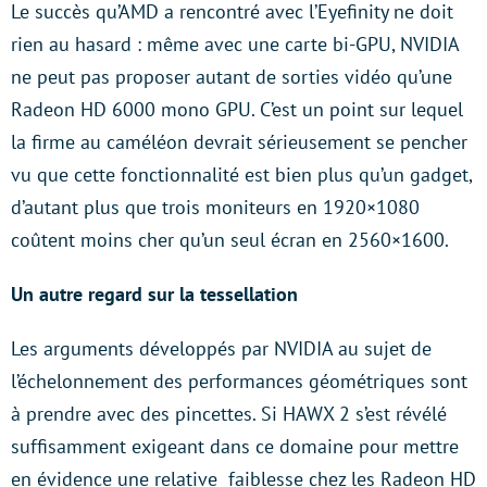
Le succès qu’AMD a rencontré avec l’Eyefinity ne doit
rien au hasard : même avec une carte bi-GPU, NVIDIA
ne peut pas proposer autant de sorties vidéo qu’une
Radeon HD 6000 mono GPU. C’est un point sur lequel
la firme au caméléon devrait sérieusement se pencher
vu que cette fonctionnalité est bien plus qu’un gadget,
d’autant plus que trois moniteurs en 1920×1080
coûtent moins cher qu’un seul écran en 2560×1600.
Un autre regard sur la tessellation
Les arguments développés par NVIDIA au sujet de
l’échelonnement des performances géométriques sont
à prendre avec des pincettes. Si HAWX 2 s’est révélé
suffisamment exigeant dans ce domaine pour mettre
en évidence une relative faiblesse chez les Radeon HD