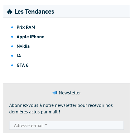
🔥 Les Tendances
Prix RAM
Apple iPhone
Nvidia
IA
GTA 6
Newsletter
Abonnez-vous à notre newsletter pour recevoir nos
dernières actus par mail !
Adresse
e-