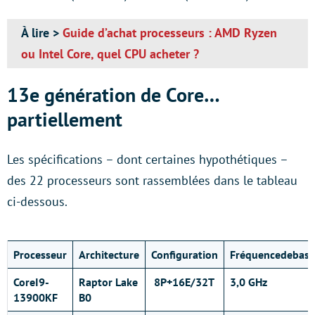
À lire >
Guide d’achat processeurs : AMD Ryzen
ou Intel Core, quel CPU acheter ?
13e génération de Core…
partiellement
Les spécifications – dont certaines hypothétiques –
des 22 processeurs sont rassemblées dans le tableau
ci-dessous.
Processeur
Architecture
Configuration
Fréquencedebase
CoreI9-
Raptor Lake
8P+16E/32T
3,0 GHz
13900KF
B0