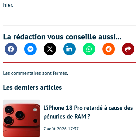
hier.
La rédaction vous conseille aussi...
Facebook
Messenger
Twitter
Linkedin
Whatsapp
Reddit
Shar
Les commentaires sont fermés.
Les derniers articles
L’iPhone 18 Pro retardé à cause des
pénuries de RAM ?
7 août 2026 17:37