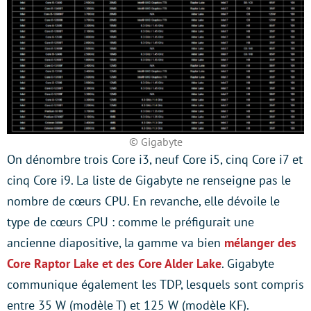
© Gigabyte
On dénombre trois Core i3, neuf Core i5, cinq Core i7 et
cinq Core i9. La liste de Gigabyte ne renseigne pas le
nombre de cœurs CPU. En revanche, elle dévoile le
type de cœurs CPU : comme le préfigurait une
ancienne diapositive, la gamme va bien
mélanger des
Core Raptor Lake et des Core Alder Lake
. Gigabyte
communique également les TDP, lesquels sont compris
entre 35 W (modèle T) et 125 W (modèle KF).