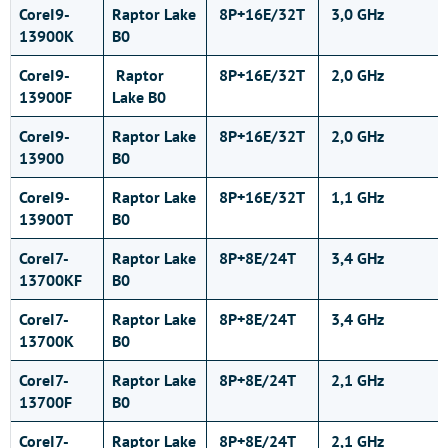
CoreI9-
Raptor Lake
8P+16E/32T
3,0 GHz
13900K
B0
CoreI9-
Raptor
8P+16E/32T
2,0 GHz
13900F
Lake B0
CoreI9-
Raptor Lake
8P+16E/32T
2,0 GHz
13900
B0
CoreI9-
Raptor Lake
8P+16E/32T
1,1 GHz
13900T
B0
CoreI7-
Raptor Lake
8P+8E/24T
3,4 GHz
13700KF
B0
CoreI7-
Raptor Lake
8P+8E/24T
3,4 GHz
13700K
B0
CoreI7-
Raptor Lake
8P+8E/24T
2,1 GHz
13700F
B0
CoreI7-
Raptor Lake
8P+8E/24T
2,1 GHz