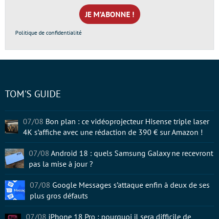
mail
*
Politique de confidentialité
TOM'S GUIDE
07/08
Bon plan : ce vidéoprojecteur Hisense triple laser
4K s’affiche avec une rédaction de 390 € sur Amazon !
07/08
Android 18 : quels Samsung Galaxy ne recevront
pas la mise à jour ?
07/08
Google Messages s’attaque enfin à deux de ses
plus gros défauts
07/08
iPhone 18 Pro : pourquoi il sera difficile de