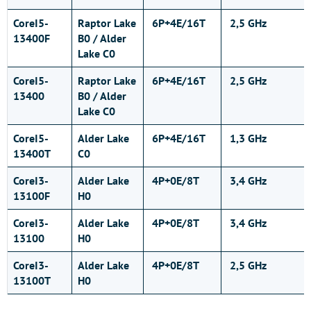
CoreI5-
Raptor Lake
6P+4E/16T
2,5 GHz
13400F
B0 / Alder
Lake C0
CoreI5-
Raptor Lake
6P+4E/16T
2,5 GHz
13400
B0 / Alder
Lake C0
CoreI5-
Alder Lake
6P+4E/16T
1,3 GHz
13400T
C0
CoreI3-
Alder Lake
4P+0E/8T
3,4 GHz
13100F
H0
CoreI3-
Alder Lake
4P+0E/8T
3,4 GHz
13100
H0
CoreI3-
Alder Lake
4P+0E/8T
2,5 GHz
13100T
H0