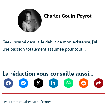
Charles Gouin-Peyrot
Geek incarné depuis le début de mon existence, j'ai
une passion totalement assumée pour tout…
La rédaction vous conseille aussi...
Facebook
Messenger
Twitter
Linkedin
Whatsapp
Reddit
Shar
Les commentaires sont fermés.