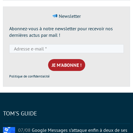
Newsletter
Abonnez-vous à notre newsletter pour recevoir nos
dernières actus par mail !
Adresse
e-
mail
*
Politique de confidentialité
TOM'S GUIDE
07/08
Google Messages s’attaque enfin à deux de ses