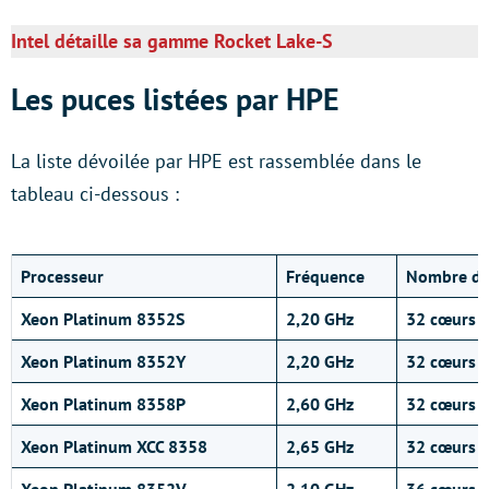
Intel détaille sa gamme Rocket Lake-S
Les puces listées par HPE
La liste dévoilée par HPE est rassemblée dans le
tableau ci-dessous :
Processeur
Fréquence
Nombre de
Xeon Platinum 8352S
2,20 GHz
32 cœurs
Xeon Platinum 8352Y
2,20 GHz
32 cœurs
Xeon Platinum 8358P
2,60 GHz
32 cœurs
Xeon Platinum XCC 8358
2,65 GHz
32 cœurs