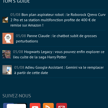
TOM'S GUIDE
05/08
Bon plan aspirateur robot : le Roborock Qrevo Curv
2 Pro et sa station multifonction profite de 400 € de
remise sur Amazon !
05/08
Panne Claude : le chatbot subit de grosses
perturbations
05/08
Hogwarts Legacy : vous pouvez enfin explorer ce
lieu culte de la saga Harry Potter
05/08
Adieu Google Assistant : Gemini va le remplacer
à partir de cette date
SUIVEZ-NOUS
Facebook
Twitter
Youtube
RSS
Newsletter