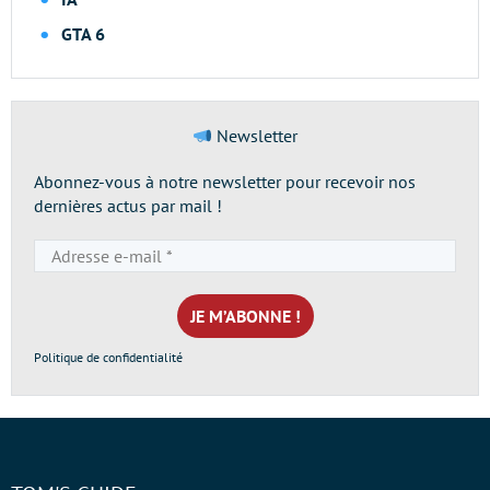
GTA 6
Newsletter
Abonnez-vous à notre newsletter pour recevoir nos
dernières actus par mail !
Adresse
e-
mail
*
Politique de confidentialité