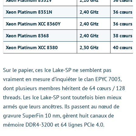
Xeon Platinum 8352V
2,10 GHz
36 cœurs
Xeon Platinum 8351N
2,40 GHz
36 cœurs
Xeon Platinum XCC 8360Y
2,40 GHz
36 cœurs
Xeon Platinum 8368
2,40 GHz
38 cœurs
Xeon Platinum XCC 8380
2,30 GHz
40 cœurs
Sur le papier, ces Ice Lake-SP ne semblent pas
vraiment en mesure d’inquiéter le clan EPYC 7003,
dont plusieurs membres héritent de 64 cœurs / 128
threads. Les Ice Lake-SP sont toutefois bien mieux
armés que leurs ancêtres. Ils passent au nœud de
gravure SuperFin 10 nm, gèrent huit canaux de
mémoire DDR4-3200 et 64 lignes PCIe 4.0.