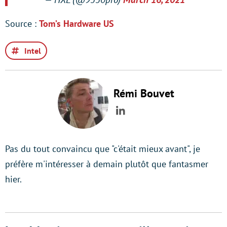
Source :
Tom’s Hardware US
Intel
Rémi Bouvet
LinkedIn
Pas du tout convaincu que "c'était mieux avant", je
préfère m'intéresser à demain plutôt que fantasmer
hier.