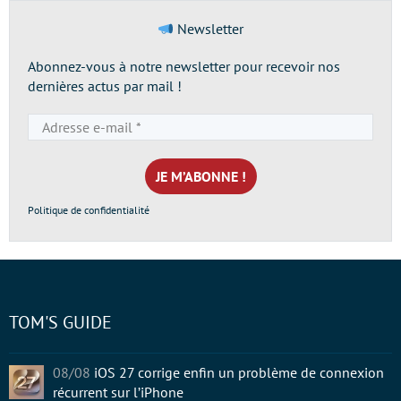
Newsletter
Abonnez-vous à notre newsletter pour recevoir nos
dernières actus par mail !
Adresse
e-
mail
*
Politique de confidentialité
TOM'S GUIDE
08/08
iOS 27 corrige enfin un problème de connexion
récurrent sur l’iPhone