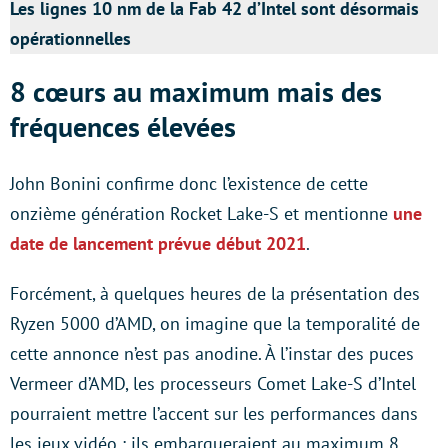
Les lignes 10 nm de la Fab 42 d’Intel sont désormais
opérationnelles
8 cœurs au maximum mais des
fréquences élevées
John Bonini confirme donc l’existence de cette
onzième génération Rocket Lake-S et mentionne
une
date de lancement prévue début 2021
.
Forcément, à quelques heures de la présentation des
Ryzen 5000 d’AMD, on imagine que la temporalité de
cette annonce n’est pas anodine. À l’instar des puces
Vermeer d’AMD, les processeurs Comet Lake-S d’Intel
pourraient mettre l’accent sur les performances dans
les jeux vidéo : ils embarqueraient au maximum 8