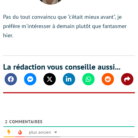
Pas du tout convaincu que "c'était mieux avant", je
préfère m'intéresser à demain plutôt que fantasmer
hier.
La rédaction vous conseille aussi...
Facebook
Messenger
Twitter
Linkedin
Whatsapp
Reddit
Shar
2
COMMENTAIRES
plus ancien