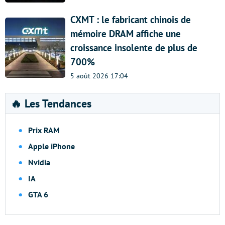
CXMT : le fabricant chinois de
mémoire DRAM affiche une
croissance insolente de plus de
700%
5 août 2026 17:04
🔥 Les Tendances
Prix RAM
Apple iPhone
Nvidia
IA
GTA 6