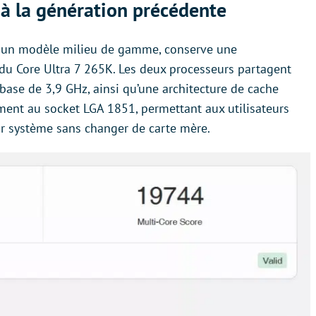
 à la génération précédente
e un modèle milieu de gamme, conserve une
 du Core Ultra 7 265K. Les deux processeurs partagent
se de 3,9 GHz, ainsi qu’une architecture de cache
ement au socket LGA 1851, permettant aux utilisateurs
ur système sans changer de carte mère.