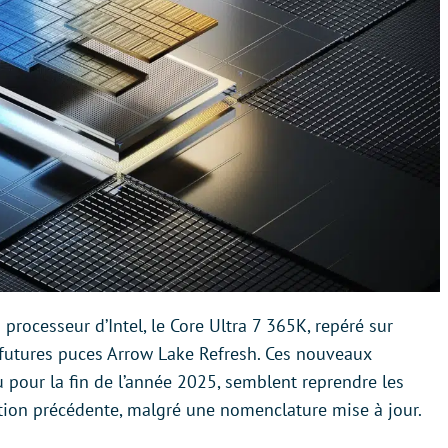
processeur d’Intel, le Core Ultra 7 365K, repéré sur
futures puces Arrow Lake Refresh. Ces nouveaux
 pour la fin de l’année 2025, semblent reprendre les
ation précédente, malgré une nomenclature mise à jour.