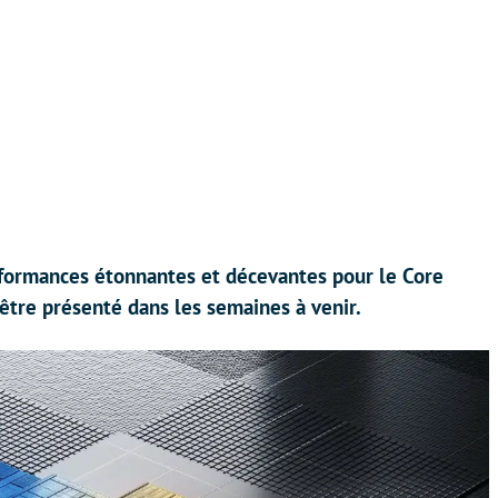
formances étonnantes et décevantes pour le Core
 être présenté dans les semaines à venir.