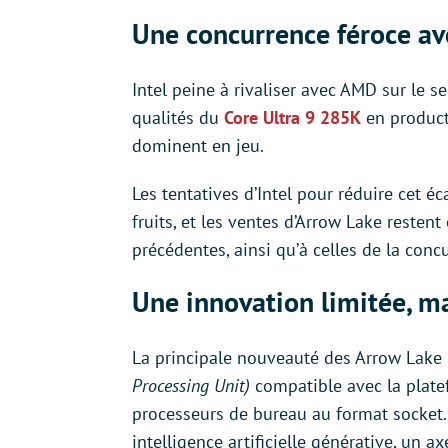
Une concurrence féroce a
Intel peine à rivaliser avec AMD sur le 
qualités du
Core Ultra 9 285K
en product
dominent en jeu.
Les tentatives d’Intel pour réduire cet éc
fruits, et les ventes d’Arrow Lake restent
précédentes, ainsi qu’à celles de la conc
Une innovation limitée, ma
La principale nouveauté des Arrow Lake 
Processing Unit)
compatible avec la plate
processeurs de bureau au format socket. 
intelligence artificielle générative, un 