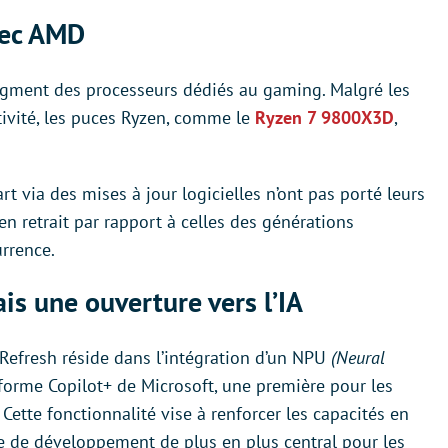
vec AMD
segment des processeurs dédiés au gaming. Malgré les
ivité, les puces Ryzen, comme le
Ryzen 7 9800X3D
,
art via des mises à jour logicielles n’ont pas porté leurs
 en retrait par rapport à celles des générations
urrence.
is une ouverture vers l’IA
Refresh réside dans l’intégration d’un NPU
(Neural
forme Copilot+ de Microsoft, une première pour les
Cette fonctionnalité vise à renforcer les capacités en
axe de développement de plus en plus central pour les