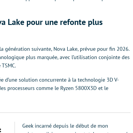
ova Lake pour une refonte plus
la génération suivante, Nova Lake, prévue pour fin 2026.
hnologique plus marquée, avec l’utilisation conjointe des
e TSMC.
e d’une solution concurrente à la technologie 3D V-
 des processeurs comme le Ryzen 5800X3D et le
Geek incarné depuis le début de mon
t