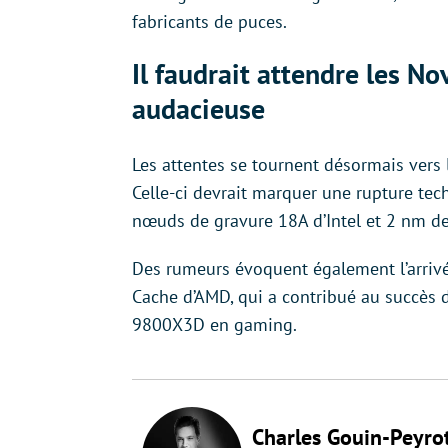
fabricants de puces.
Il faudrait attendre les N
audacieuse
Les attentes se tournent désormais vers 
Celle-ci devrait marquer une rupture tec
nœuds de gravure 18A d’Intel et 2 nm d
Des rumeurs évoquent également l’arrivé
Cache d’AMD, qui a contribué au succès
9800X3D en gaming.
Charles Gouin-Peyro