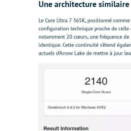
Une architecture similaire
Le Core Ultra 7 365K, positionné comm
configuration technique proche de celle
notamment 20 cœurs, une fréquence de ba
identique. Cette continuité s’étend égal
actuels d’Arrow Lake de mettre à jour le