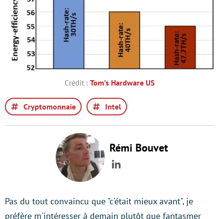
Crédit :
Tom’s Hardware US
Cryptomonnaie
Intel
Rémi Bouvet
LinkedIn
Pas du tout convaincu que "c'était mieux avant", je
préfère m'intéresser à demain plutôt que fantasmer