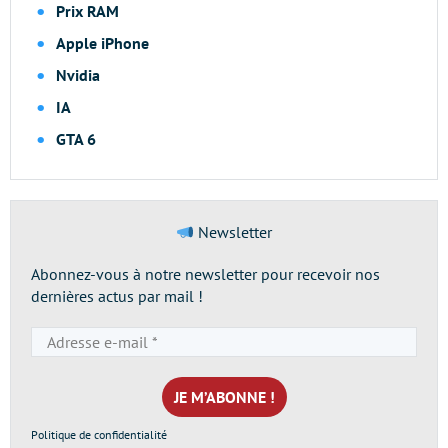
Prix RAM
Apple iPhone
Nvidia
IA
GTA 6
Newsletter
Abonnez-vous à notre newsletter pour recevoir nos
dernières actus par mail !
Adresse
e-
mail
*
Politique de confidentialité