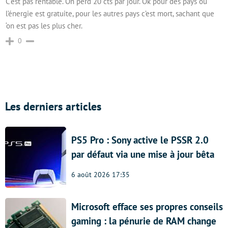
C’est pas rentable. On perd 20 cts par jour. Ok pour des pays ou
l’énergie est gratuite, pour les autres pays c’est mort, sachant que
‘on est pas les plus cher.
0
Les derniers articles
PS5 Pro : Sony active le PSSR 2.0
par défaut via une mise à jour bêta
6 août 2026 17:35
Microsoft efface ses propres conseils
gaming : la pénurie de RAM change