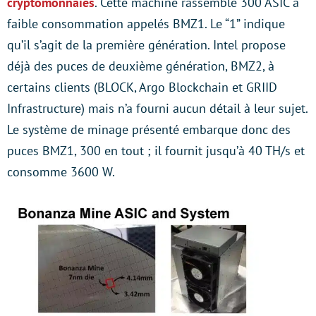
cryptomonnaies
. Cette machine rassemble 300 ASIC à
faible consommation appelés BMZ1. Le “1” indique
qu’il s’agit de la première génération. Intel propose
déjà des puces de deuxième génération, BMZ2, à
certains clients (BLOCK, Argo Blockchain et GRIID
Infrastructure) mais n’a fourni aucun détail à leur sujet.
Le système de minage présenté embarque donc des
puces BMZ1, 300 en tout ; il fournit jusqu’à 40 TH/s et
consomme 3600 W.