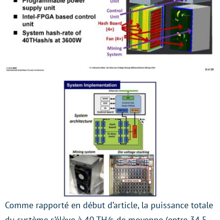
Comme rapporté en début d’article, la puissance totale
du système s’élève à 40 TH/s de moyenne (entre 34,5