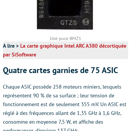
Une puce BMZ1
A lire >
La carte graphique Intel ARC A380 décortiquée
par SiSoftware
Quatre cartes garnies de 75 ASIC
Chaque ASIC possède 258 moteurs miniers, lesquels
représentent 90 % de sa surface ; leur tension de
fonctionnement est de seulement 355 mV. Un ASIC est
réglé à des fréquences allant de 1,35 GHz à 1,6 GHz,
consomme en moyenne 7,5 W, et affiche des
performances d’environ 137 GH/s.