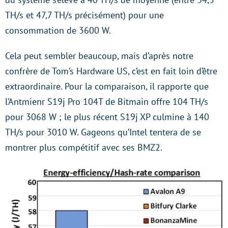
TH/s et 47,7 TH/s précisément) pour une
consommation de 3600 W.
Cela peut sembler beaucoup, mais d’après notre
confrère de Tom’s Hardware US, c’est en fait loin d’être
extraordinaire. Pour la comparaison, il rapporte que
l’Antmienr S19j Pro 104T de Bitmain offre 104 TH/s
pour 3068 W ; le plus récent S19j XP culmine à 140
TH/s pour 3010 W. Gageons qu’Intel tentera de se
montrer plus compétitif avec ses BMZ2.