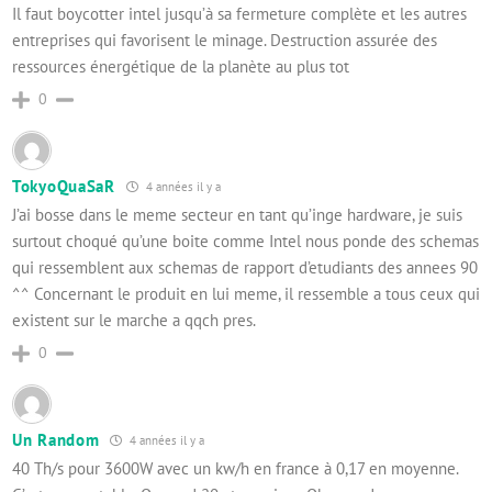
Il faut boycotter intel jusqu’à sa fermeture complète et les autres
entreprises qui favorisent le minage. Destruction assurée des
ressources énergétique de la planète au plus tot
0
TokyoQuaSaR
4 années il y a
J’ai bosse dans le meme secteur en tant qu’inge hardware, je suis
surtout choqué qu’une boite comme Intel nous ponde des schemas
qui ressemblent aux schemas de rapport d’etudiants des annees 90
^^ Concernant le produit en lui meme, il ressemble a tous ceux qui
existent sur le marche a qqch pres.
0
Un Random
4 années il y a
40 Th/s pour 3600W avec un kw/h en france à 0,17 en moyenne.