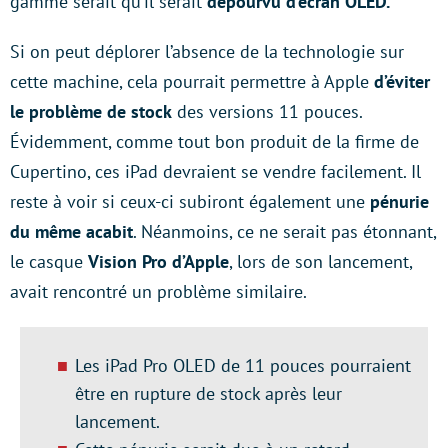
gamme serait qu’il serait
dépourvu d’écran OLED.
Si on peut déplorer l’absence de la technologie sur
cette machine, cela pourrait permettre à Apple
d’éviter
le problème de stock
des versions 11 pouces.
Évidemment, comme tout bon produit de la firme de
Cupertino, ces iPad devraient se vendre facilement. Il
reste à voir si ceux-ci subiront également une
pénurie
du même acabit
. Néanmoins, ce ne serait pas étonnant,
le casque
Vision Pro d’Apple
, lors de son lancement,
avait rencontré un problème similaire.
Les iPad Pro OLED de 11 pouces pourraient
être en rupture de stock après leur
lancement.