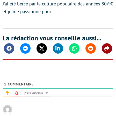
J'ai été bercé par la culture populaire des années 80/90
et je me passionne pour…
La rédaction vous conseille aussi...
Facebook
Messenger
Twitter
Linkedin
Whatsapp
Reddit
Shar
1
COMMENTAIRE
plus ancien