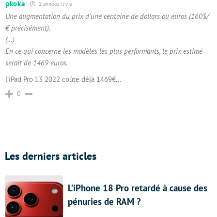
pkoka
2 années il y a
Une augmentation du prix d’une centaine de dollars ou euros (160$/
€ précisément).
(…)
En ce qui concerne les modèles les plus performants, le prix estimé
serait de 1469 euros.
l’iPad Pro 13 2022 coûte déjà 1469€…
0
Les derniers articles
L’iPhone 18 Pro retardé à cause des
pénuries de RAM ?