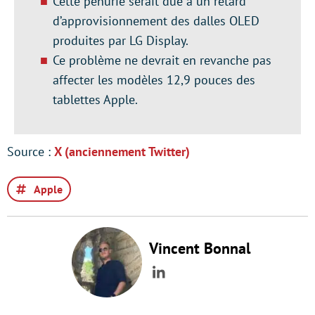
Cette pénurie serait due à un retard
d’approvisionnement des dalles OLED
produites par LG Display.
Ce problème ne devrait en revanche pas
affecter les modèles 12,9 pouces des
tablettes Apple.
Source :
X (anciennement Twitter)
Apple
Vincent Bonnal
LinkedIn